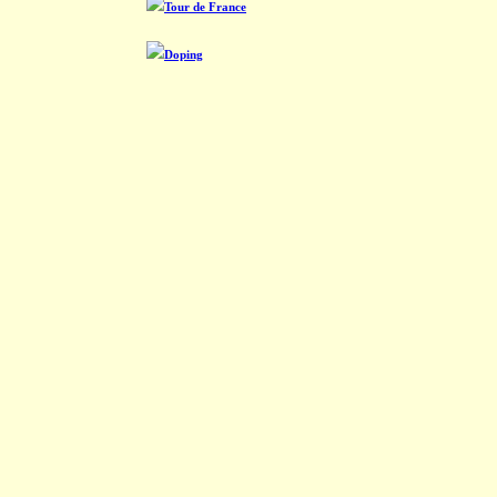
Tour de France
Doping