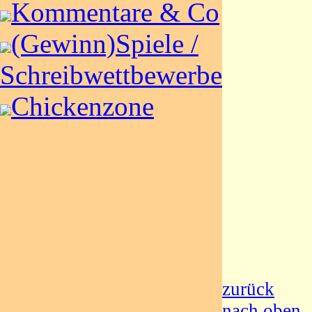
Kommentare & Co
(Gewinn)Spiele /
Schreibwettbewerbe
Chickenzone
zurück
nach oben