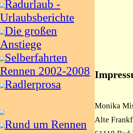
Radurlaub -
Urlaubsberichte
Die großen
Anstiege
Selberfahrten
Rennen 2002-2008
Impres
Radlerprosa
Monika Mi
Alte Frankf
Rund um Rennen