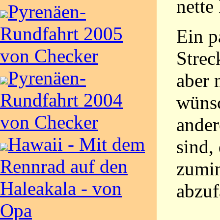
nette
Pyrenäen-
Rundfahrt 2005
Ein p
von Checker
Strec
Pyrenäen-
aber 
Rundfahrt 2004
wünsc
von Checker
ander
Hawaii - Mit dem
sind,
Rennrad auf den
zumin
Haleakala - von
abzuf
Opa