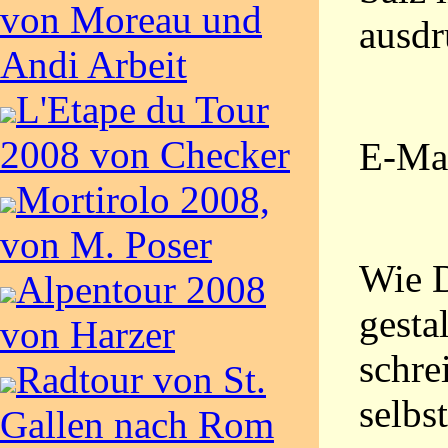
von Moreau und
ausdr
Andi Arbeit
L'Etape du Tour
2008 von Checker
E-Ma
Mortirolo 2008,
von M. Poser
Wie D
Alpentour 2008
gesta
von Harzer
schrei
Radtour von St.
selbs
Gallen nach Rom