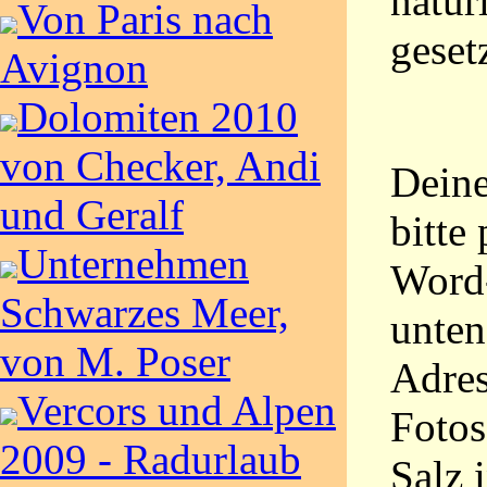
natür
Von Paris nach
geset
Avignon
Dolomiten 2010
von Checker, Andi
Deine
und Geralf
bitte
Unternehmen
Word-
Schwarzes Meer,
unten
von M. Poser
Adres
Vercors und Alpen
Fotos
2009 - Radurlaub
Salz 