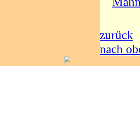
Männ
zurück
nach ob