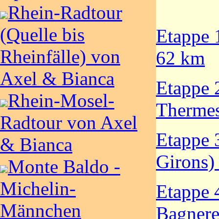
Rhein-Radtour
(Quelle bis
Etappe 
Rheinfälle) von
62 km
Axel & Bianca
Etappe 2
Rhein-Mosel-
Thermes
Radtour von Axel
Etappe 
& Bianca
Girons)
Monte Baldo -
Michelin-
Etappe 4
Männchen
Bagnere