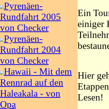
Pyrenäen-
Ein Tou
Rundfahrt 2005
einiger 
von Checker
Teilneh
Pyrenäen-
bestaun
Rundfahrt 2004
von Checker
Hawaii - Mit dem
Hier geh
Rennrad auf den
Etappen
Haleakala - von
Lesen!
Opa