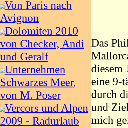
Von Paris nach
Avignon
Dolomiten 2010
Das Phi
von Checker, Andi
Mallorca
und Geralf
diesem 
Unternehmen
eine 9-
Schwarzes Meer,
durch di
von M. Poser
und Zie
Vercors und Alpen
mich gef
2009 - Radurlaub