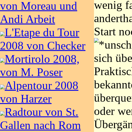
wenig fa
von Moreau und
anderth
Andi Arbeit
Start n
L'Etape du Tour
2008 von Checker
sich übe
Mortirolo 2008,
Praktisc
von M. Poser
bekannt
Alpentour 2008
überque
von Harzer
oder we
Radtour von St.
Übergän
Gallen nach Rom