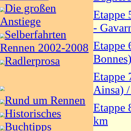
Die großen
Etappe 
Anstiege
- Gavar
Selberfahrten
Etappe 
Rennen 2002-2008
Bonnes)
Radlerprosa
Etappe 
Ainsa) 
Rund um Rennen
Etappe 
Historisches
km
Buchtipps