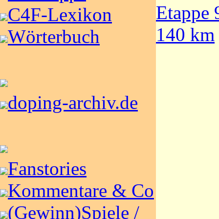
Etappe 
C4F-Lexikon
140 km
Wörterbuch
doping-archiv.de
Fanstories
Kommentare & Co
(Gewinn)Spiele /