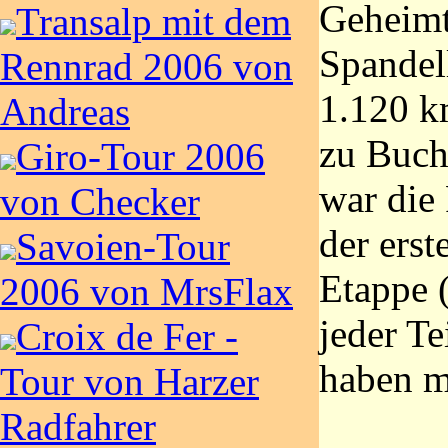
Geheimt
Transalp mit dem
Spandel
Rennrad 2006 von
1.120 k
Andreas
zu Buch
Giro-Tour 2006
war die
von Checker
der erst
Savoien-Tour
Etappe (
2006 von MrsFlax
jeder T
Croix de Fer -
haben 
Tour von Harzer
Radfahrer