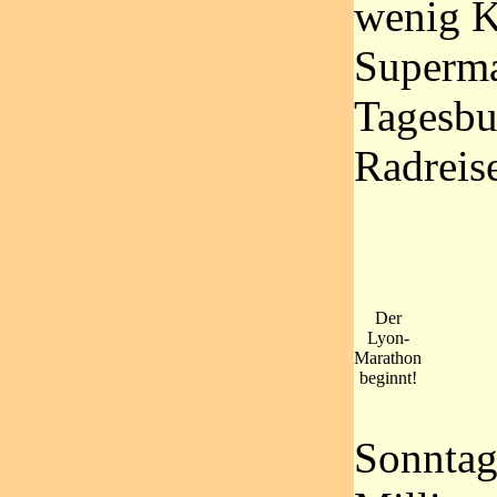
wenig K
Superma
Tagesbu
Radreise
Der
Lyon-
Marathon
beginnt!
Sonntags