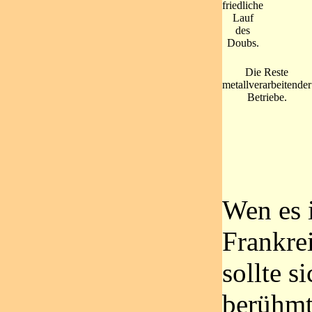
friedliche
Lauf
des
Doubs.
Die Reste
metallverarbeitender
Betriebe.
Wen es 
Frankrei
sollte s
berühmt