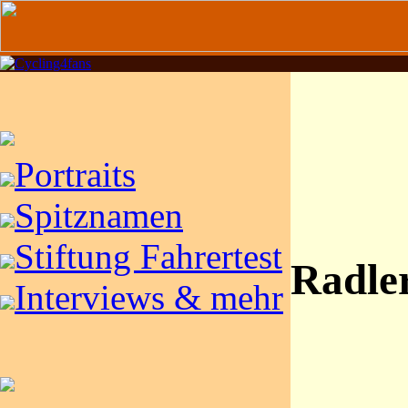
Portraits
Spitznamen
Stiftung Fahrertest
Radle
Interviews & mehr