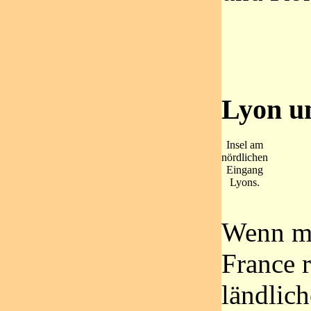
Lyon u
Insel am
nördlichen
Eingang
Lyons.
Wenn ma
France r
ländlich