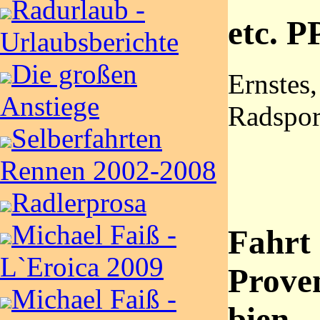
Radurlaub -
etc. P
Urlaubsberichte
Die großen
Ernstes,
Anstiege
Radspor
Selberfahrten
Rennen 2002-2008
Radlerprosa
Michael Faiß -
Fahrt 
L`Eroica 2009
Prove
Michael Faiß -
bien –