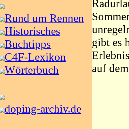
Radurla
Sommer 
Rund um Rennen
unregel
Historisches
gibt es 
Buchtipps
Erlebni
C4F-Lexikon
auf dem
Wörterbuch
doping-archiv.de