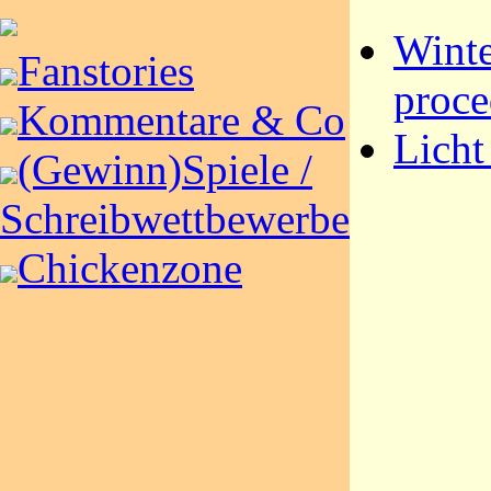
Winte
Fanstories
proce
Kommentare & Co
Licht
(Gewinn)Spiele /
Schreibwettbewerbe
Chickenzone