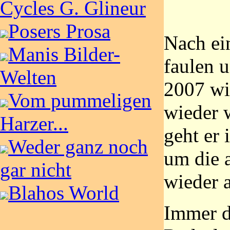
Cycles G. Glineur
Posers Prosa
Nach ei
Manis Bilder-
faulen 
Welten
2007 wil
Vom pummeligen
wieder w
Harzer...
geht er 
Weder ganz noch
um die 
gar nicht
wieder 
Blahos World
Immer d