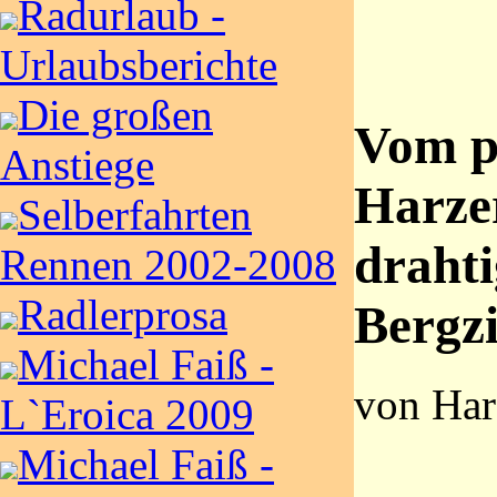
Radurlaub -
Urlaubsberichte
Die großen
Vom p
Anstiege
Harze
Selberfahrten
draht
Rennen 2002-2008
Radlerprosa
Bergz
Michael Faiß -
von Har
L`Eroica 2009
Michael Faiß -