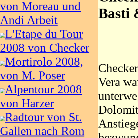
von Moreau und
Basti
Andi Arbeit
L'Etape du Tour
2008 von Checker
Mortirolo 2008,
Checker
von M. Poser
Vera wa
Alpentour 2008
unterwe
von Harzer
Dolomit
Radtour von St.
Anstieg
Gallen nach Rom
bezwung