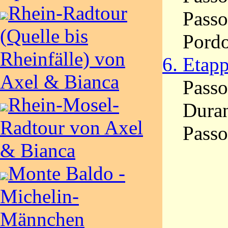
Rhein-Radtour
Passo
(Quelle bis
Pordo
Rheinfälle) von
6. Etap
Axel & Bianca
Passo
Rhein-Mosel-
Duran
Radtour von Axel
Passo
& Bianca
Monte Baldo -
Michelin-
Männchen