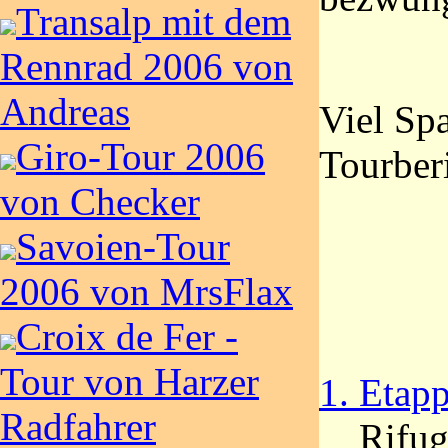
Transalp mit dem
Rennrad 2006 von
Andreas
Viel Sp
Giro-Tour 2006
Tourber
von Checker
Savoien-Tour
2006 von MrsFlax
Croix de Fer -
Tour von Harzer
1. Etap
Radfahrer
Rifug