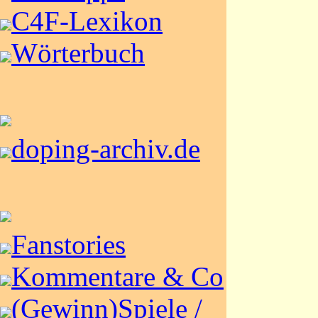
C4F-Lexikon
Wörterbuch
doping-archiv.de
Fanstories
Kommentare & Co
(Gewinn)Spiele /