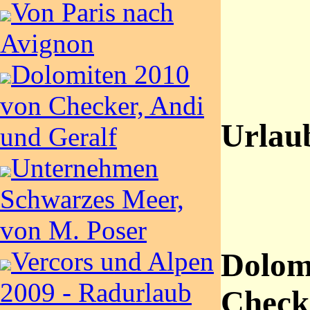
Von Paris nach
Avignon
Dolomiten 2010
von Checker, Andi
Urlau
und Geralf
Unternehmen
Schwarzes Meer,
von M. Poser
Vercors und Alpen
Dolom
2009 - Radurlaub
Checke