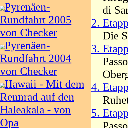
Pyrenäen-
di Sa
Rundfahrt 2005
2. Etap
von Checker
Die S
Pyrenäen-
3. Etap
Rundfahrt 2004
Passo
von Checker
Ober
Hawaii - Mit dem
4. Etap
Rennrad auf den
Ruhet
Haleakala - von
5. Etap
Opa
Passo