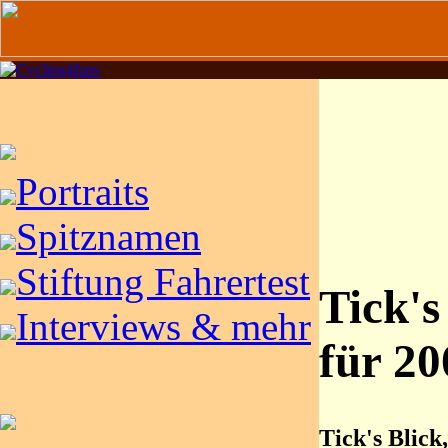
Portraits
Spitznamen
Stiftung Fahrertest
Tick'
Interviews & mehr
für 20
Tick's Blick