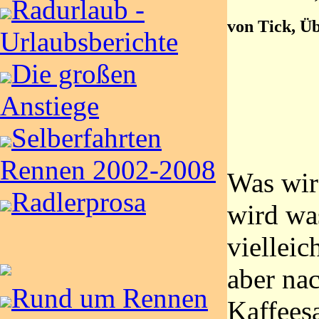
Radurlaub -
von Tick, Ü
Urlaubsberichte
Die großen
Anstiege
Selberfahrten
Rennen 2002-2008
Was wir
Radlerprosa
wird wa
vielleic
aber na
Rund um Rennen
Kaffeesa