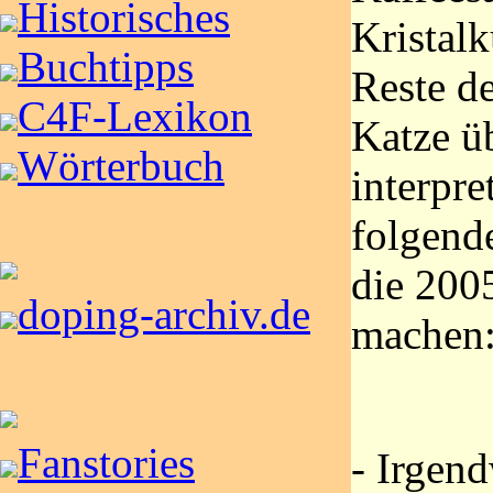
Historisches
Kristalk
Buchtipps
Reste de
C4F-Lexikon
Katze üb
Wörterbuch
interpre
folgend
die 200
doping-archiv.de
machen
Fanstories
- Irgen