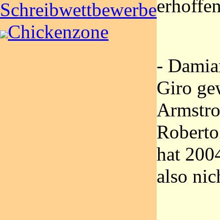
erhoffen.
Schreibwettbewerbe
Chickenzone
- Damia
Giro ge
Armstro
Roberto
hat 2004
also ni