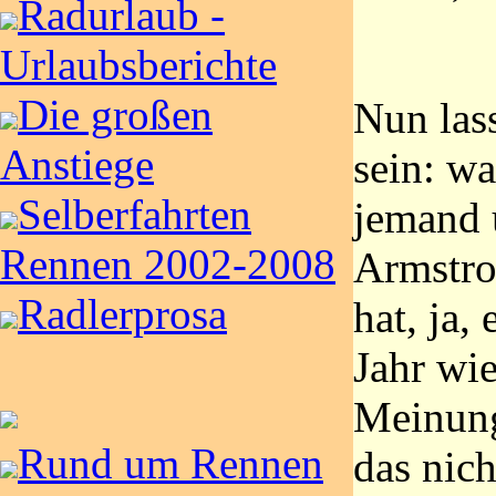
Radurlaub -
Urlaubsberichte
Die großen
Nun las
Anstiege
sein: wa
Selberfahrten
jemand 
Rennen 2002-2008
Armstro
Radlerprosa
hat, ja,
Jahr wi
Meinung
Rund um Rennen
das nich