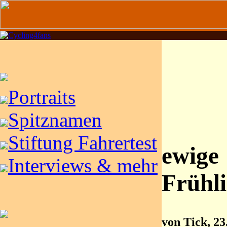
Portraits
Spitznamen
Stiftung Fahrertest
ewige
Interviews & mehr
Frühl
von Tick, 2