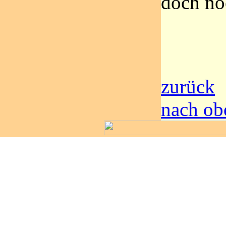
doch n
zurück
nach ob