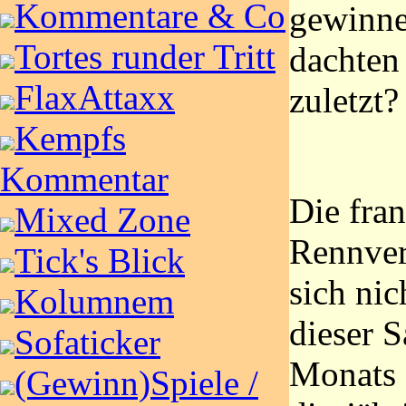
Kommentare & Co
gewinne
Tortes runder Tritt
dachten 
FlaxAttaxx
zuletzt?
Kempfs
Kommentar
Die fra
Mixed Zone
Rennver
Tick's Blick
sich ni
Kolumnem
dieser 
Sofaticker
Monats 
(Gewinn)Spiele /