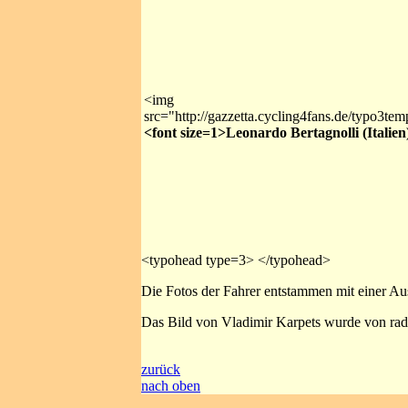
<img
src="http://gazzetta.cycling4fans.de/typo3te
<font size=1>Leonardo Bertagnolli (Italien
<typohead type=3> </typohead>
Die Fotos der Fahrer entstammen mit einer A
Das Bild von Vladimir Karpets wurde von ra
zurück
nach oben