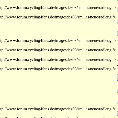
ttp://www.forum.cycling4fans.de/imagesdez03/smilies/neue/radler.gif>
ttp://www.forum.cycling4fans.de/imagesdez03/smilies/neue/radler.gif>
ttp://www.forum.cycling4fans.de/imagesdez03/smilies/neue/radler.gif>
ttp://www.forum.cycling4fans.de/imagesdez03/smilies/neue/radler.gif>
ttp://www.forum.cycling4fans.de/imagesdez03/smilies/neue/radler.gif>
ttp://www.forum.cycling4fans.de/imagesdez03/smilies/neue/radler.gif>
ttp://www.forum.cycling4fans.de/imagesdez03/smilies/neue/radler.gif>