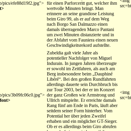
<img
mp/pics/efe88d19f2.jpg">
für einen Parforceritt gut, welcher ihm
src=h
t>
wertvolle Minuten bringt. Man
erinnere an seine grandiose Leistung
beim Giro 99, als er auf dem Weg
nach Borgo San Dalmazzo einen
damals überragenden Marco Pantani
um zwei Minuten distanzierte und in
der Abfahrt vom Fauniera einen neuen
Geschwindigkeitsrekord aufstellte.
Zubeldia galt viele Jahre als
potentieller Nachfolger von Miguel
Indurain. In jungen Jahren überzeugte
er sowohl im Zeitfahren, als auch am
Berg insbesondere beim „Dauphiné
Libéré“. Bei den großen Rundfahrten
allerdings dauerte sein Durchbruch bis
zur Tour 2003, bei der er im Konzert
<img
mp/pics/3b09fc06c0.jpg">
der ganz Großen wie Armstrong und
src=h
font>
Ullrich mitspielte. Er erreichte damals
Rang fünf am Ende in Paris, läuft aber
seitdem seiner Form hinterher. Vom
Potential her über jeden Zweifel
erhaben und ein möglicher GT-Sieger.
Ob er es allerdings beim Giro abrufen