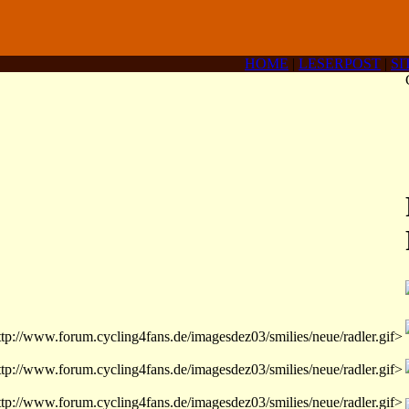
HOME
|
LESERPOST
|
SI
ttp://www.forum.cycling4fans.de/imagesdez03/smilies/neue/radler.gif>
ttp://www.forum.cycling4fans.de/imagesdez03/smilies/neue/radler.gif>
ttp://www.forum.cycling4fans.de/imagesdez03/smilies/neue/radler.gif>