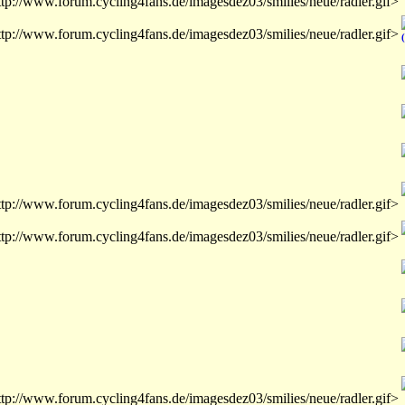
ttp://www.forum.cycling4fans.de/imagesdez03/smilies/neue/radler.gif>
ttp://www.forum.cycling4fans.de/imagesdez03/smilies/neue/radler.gif>
ttp://www.forum.cycling4fans.de/imagesdez03/smilies/neue/radler.gif>
ttp://www.forum.cycling4fans.de/imagesdez03/smilies/neue/radler.gif>
ttp://www.forum.cycling4fans.de/imagesdez03/smilies/neue/radler.gif>