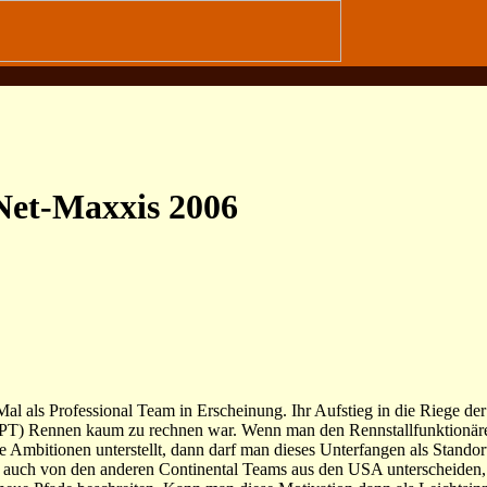
Net-Maxxis 2006
l als Professional Team in Erscheinung. Ihr Aufstieg in die Riege der
 (PT) Rennen kaum zu rechnen war. Wenn man den Rennstallfunktionär
che Ambitionen unterstellt, dann darf man dieses Unterfangen als Stand
 auch von den anderen Continental Teams aus den USA unterscheiden, 