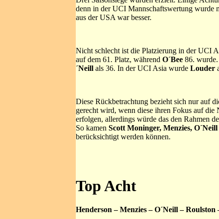
denn in der UCI Mannschaftswertung wurde ma
aus der USA war besser.
Nicht schlecht ist die Platzierung in der UCI 
auf dem 61. Platz, während
O´Bee
86. wurde
´Neill
als 36. In der UCI Asia wurde
Louder
a
Diese Rückbetrachtung bezieht sich nur auf 
gerecht wird, wenn diese ihren Fokus auf die 
erfolgen, allerdings würde das den Rahmen de
So kamen
Scott Moninger, Menzies, O´Neill
berücksichtigt werden können.
Top Acht
Henderson – Menzies – O´Neill – Roulston 