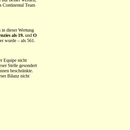
s Continental Team
 in dieser Wertung
zies als 19.
und
O
er wurde – als 561.
r Equipe nicht
ser Stelle gesondert
ennen beschränkte.
ser Bilanz nicht