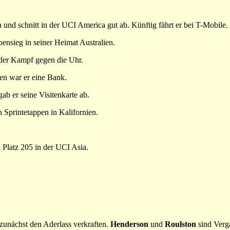
und schnitt in der UCI America gut ab. Künftig fährt er bei T-Mobile.
pensieg in seiner Heimat Australien.
t der Kampf gegen die Uhr.
en war er eine Bank.
gab er seine Visitenkarte ab.
en Sprintetappen in Kalifornien.
 Platz 205 in der UCI Asia.
zunächst den Aderlass verkraften.
Henderson
und
Roulston
sind Verg