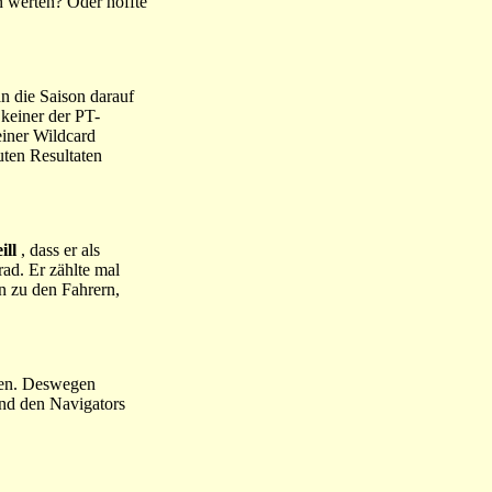
n werten? Oder hoffte
an die Saison darauf
keiner der PT-
einer Wildcard
uten Resultaten
ll
, dass er als
ad. Er zählte mal
n zu den Fahrern,
sen. Deswegen
und den Navigators