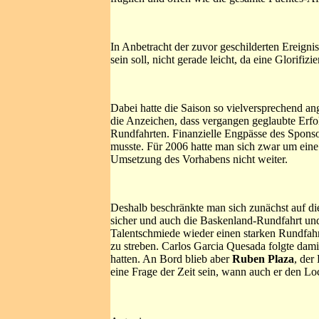
In Anbetracht der zuvor geschilderten Ereigniss
sein soll, nicht gerade leicht, da eine Glorif
Dabei hatte die Saison so vielversprechend a
die Anzeichen, dass vergangen geglaubte Erfo
Rundfahrten. Finanzielle Engpässe des Sponso
musste. Für 2006 hatte man sich zwar um eine
Umsetzung des Vorhabens nicht weiter.
Deshalb beschränkte man sich zunächst auf d
sicher und auch die Baskenland-Rundfahrt und
Talentschmiede wieder einen starken Rundfahr
zu streben. Carlos Garcia Quesada folgte dami
hatten. An Bord blieb aber
Ruben Plaza
, der
eine Frage der Zeit sein, wann auch er den Lo