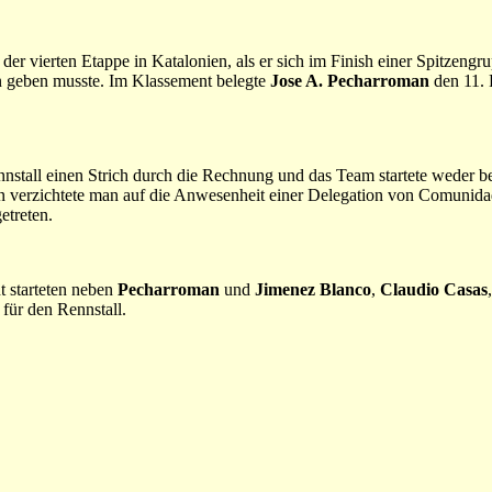
 der vierten Etappe in Katalonien, als er sich im Finish einer Spitzeng
 geben musste. Im Klassement belegte
Jose A. Pecharroman
den 11. 
stall einen Strich durch die Rechnung und das Team startete weder be
an verzichtete man auf die Anwesenheit einer Delegation von Comunida
etreten.
t starteten neben
Pecharroman
und
Jimenez Blanco
,
Claudio Casas
für den Rennstall.