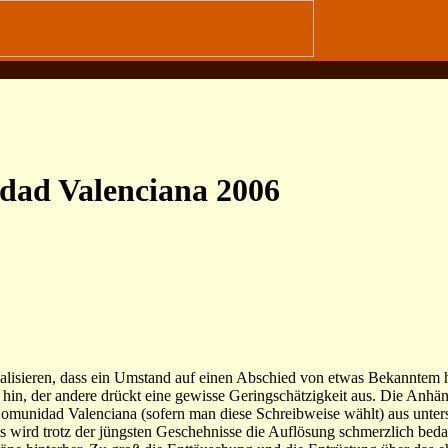
dad Valenciana 2006
lisieren, dass ein Umstand auf einen Abschied von etwas Bekanntem h
t hin, der andere drückt eine gewisse Geringschätzigkeit aus. Die Anhä
omunidad Valenciana (sofern man diese Schreibweise wählt) aus unter
 wird trotz der jüngsten Geschehnisse die Auflösung schmerzlich bed