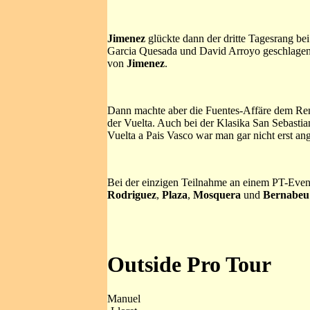
Jimenez
glückte dann der dritte Tagesrang bei
Garcia Quesada und David Arroyo geschlagen
von
Jimenez
.
Dann machte aber die Fuentes-Affäre dem Renn
der Vuelta. Auch bei der Klasika San Sebasti
Vuelta a Pais Vasco war man gar nicht erst ang
Bei der einzigen Teilnahme an einem PT-Even
Rodriguez
,
Plaza
,
Mosquera
und
Bernabeu
Outside Pro Tour
Manuel