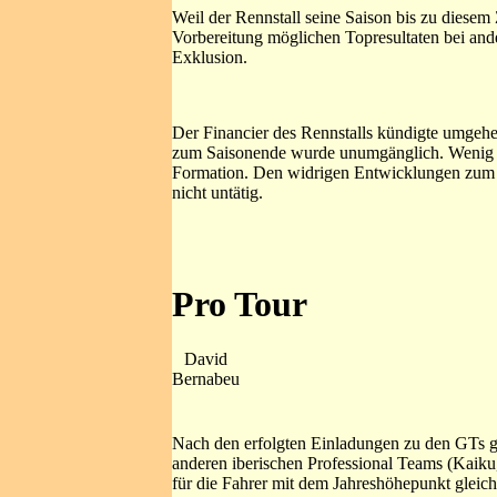
Weil der Rennstall seine Saison bis zu diesem 
Vorbereitung möglichen Topresultaten bei and
Exklusion.
Der Financier des Rennstalls kündigte umgehen
zum Saisonende wurde unumgänglich. Wenig spä
Formation. Den widrigen Entwicklungen zum Tr
nicht untätig.
Pro Tour
David
Bernabeu
Nach den erfolgten Einladungen zu den GTs ge
anderen iberischen Professional Teams (Kaiku,
für die Fahrer mit dem Jahreshöhepunkt gleich