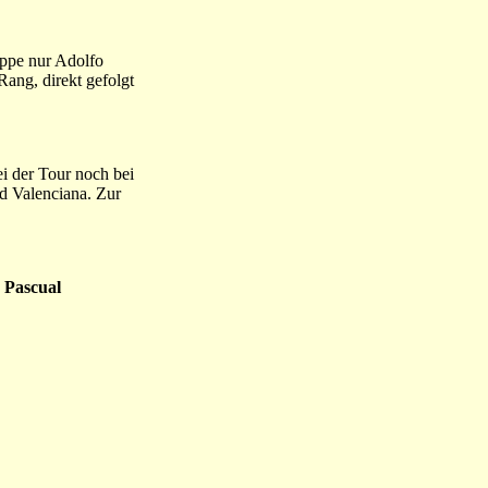
ruppe nur Adolfo
Rang, direkt gefolgt
i der Tour noch bei
d Valenciana. Zur
,
Pascual