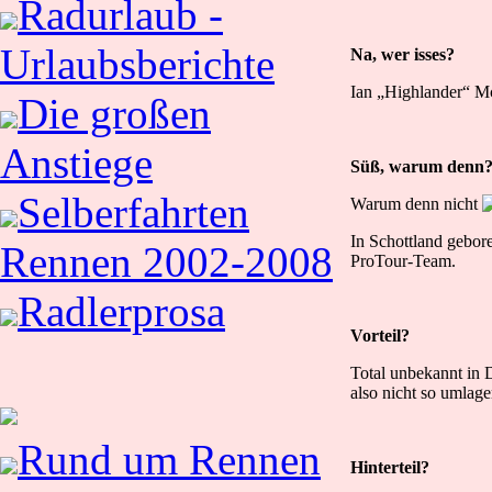
Radurlaub -
Urlaubsberichte
Na, wer isses?
Ian „Highlander“ 
Die großen
Anstiege
Süß, warum denn
Selberfahrten
Warum denn nicht
In Schottland gebore
Rennen 2002-2008
ProTour-Team.
Radlerprosa
Vorteil?
Total unbekannt in D
also nicht so umlage
Rund um Rennen
Hinterteil?