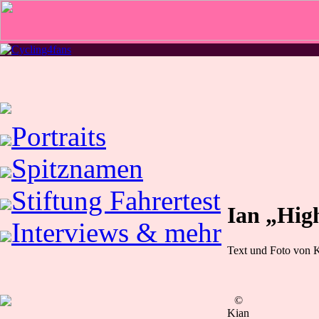
Portraits
Spitznamen
Stiftung Fahrertest
Ian „Hig
Interviews & mehr
Text und Foto von K
©
Kian