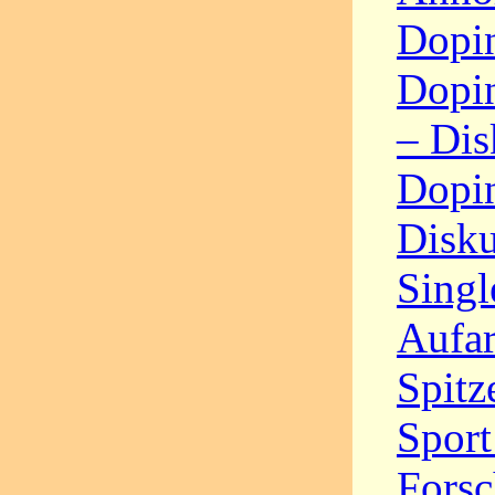
Dopin
Dopin
– Dis
Dopin
Disku
Singl
Aufa
Spitz
Sport
Fors