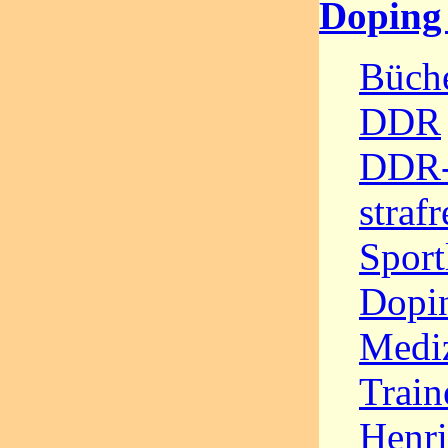
Doping
Büche
DDR
DDR-
straf
Sport
Dopi
Medi
Train
Henri