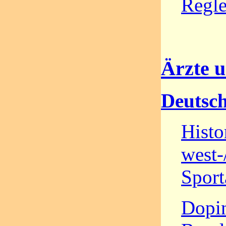
Regl
Ärzte 
Deutsch
Histo
west-
Sport
Dopin