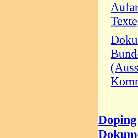
Aufar
Texte
Dokum
Bund
(Auss
Komm
Doping 
Dokum