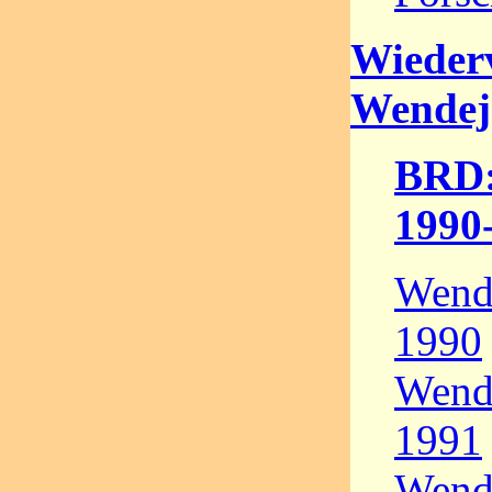
Wieder
Wendej
BRD:
1990
Wende
1990
Wende
1991
Wende