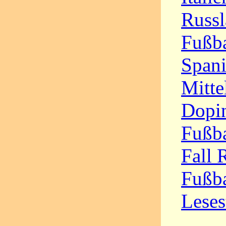
Russ
Fußba
Spani
Mitte
Dopin
Fußba
Fall 
Fußba
Leses