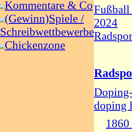
Kommentare & Co
Fußball
(Gewinn)Spiele /
2024
Schreibwettbewerbe
Radspor
Chickenzone
Radspo
Doping-
doping h
1860