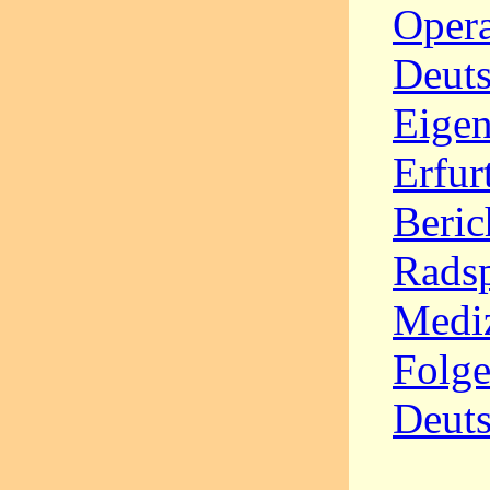
Opera
Deuts
Eigen
Erfur
Beric
Radsp
Mediz
Folge
Deut