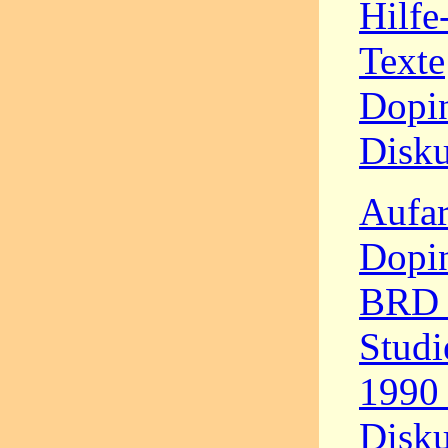
Hilfe
Texte
Dopin
Disku
Aufar
Dopin
BRD –
Studi
1990 
Disku