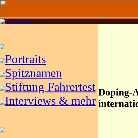
Portraits
Spitznamen
Stiftung Fahrertest
Doping-A
Interviews & mehr
internati