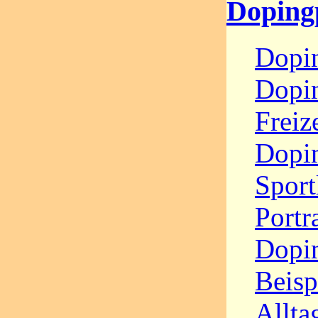
Doping
Dopi
Dopi
Freiz
Dopi
Sport
Portra
Dopin
Beisp
Allta