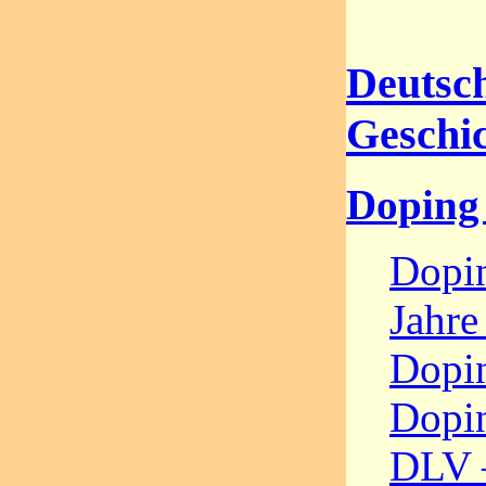
Deutsc
Geschic
Doping
Dopin
Jahr
Dopi
Dopi
DLV 