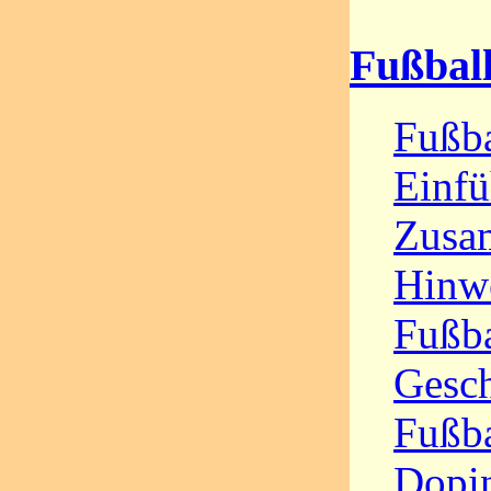
Fußbal
Fußba
Einfü
Zusa
Hinw
Fußba
Gesc
Fußba
Dopin