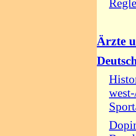
Regl
Ärzte 
Deutsch
Histo
west-
Sport
Dopin