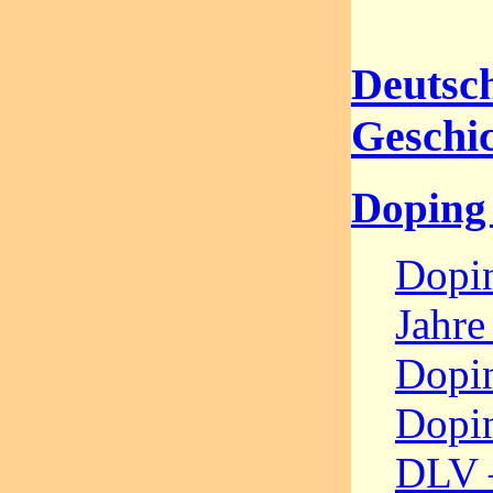
Deutsc
Geschic
Doping
Dopin
Jahr
Dopi
Dopi
DLV 