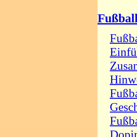
Fußbal
Fußba
Einfü
Zusa
Hinw
Fußba
Gesc
Fußba
Dopin