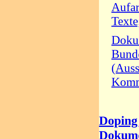
Aufar
Texte
Dokum
Bund
(Auss
Komm
Doping 
Dokum