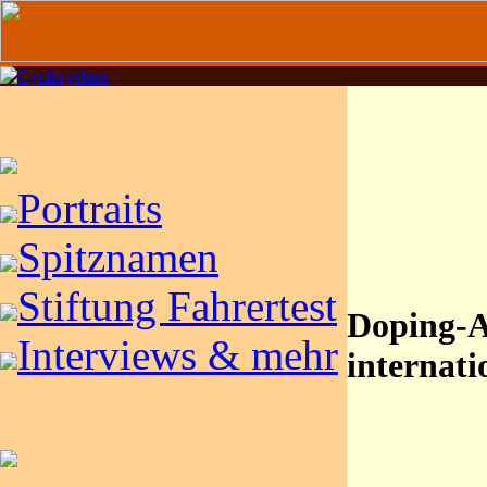
Portraits
Spitznamen
Stiftung Fahrertest
Doping-A
Interviews & mehr
internati