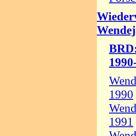
Wieder
Wendej
BRD:
1990
Wende
1990
Wende
1991
Wende