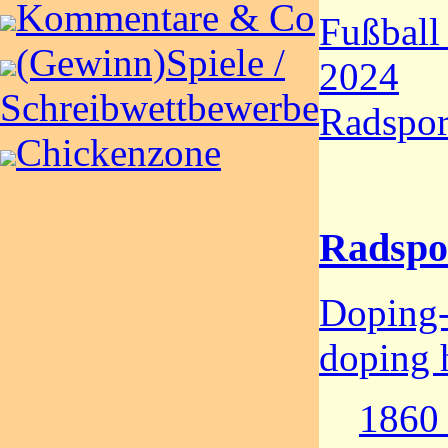
Kommentare & Co
Fußball
(Gewinn)Spiele /
2024
Schreibwettbewerbe
Radspor
Chickenzone
Radspo
Doping-
doping h
1860