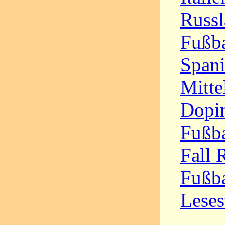
Russ
Fußba
Spani
Mitte
Dopin
Fußba
Fall 
Fußba
Leses