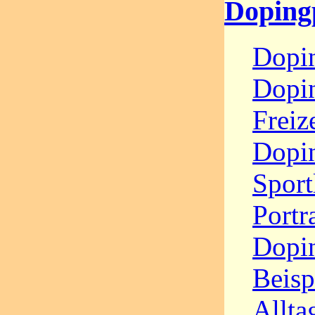
Doping
Dopi
Dopi
Freiz
Dopi
Sport
Portra
Dopin
Beisp
Allta