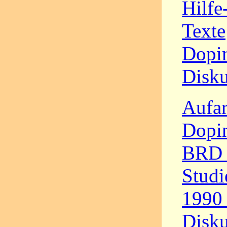
Hilfe
Texte
Dopin
Disku
Aufar
Dopin
BRD –
Studi
1990 
Disku