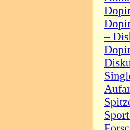
Dopin
Dopin
– Dis
Dopin
Disku
Singl
Aufa
Spitz
Sport
Fors