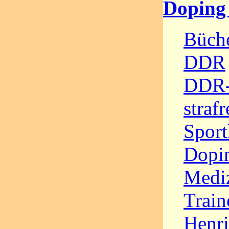
Doping
Büche
DDR
DDR-
straf
Sport
Dopi
Medi
Train
Henri