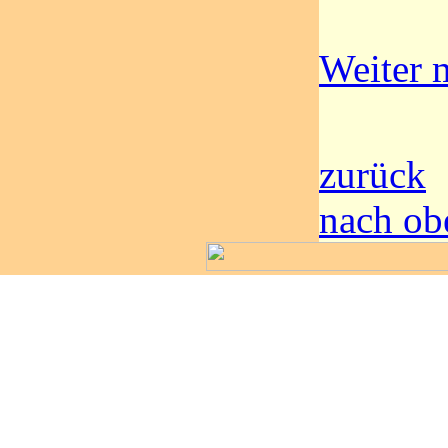
Weiter m
zurück
nach ob