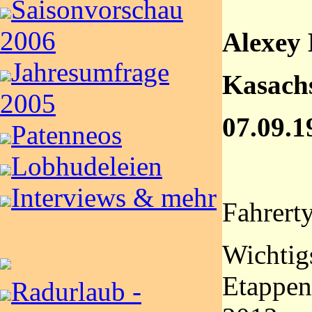
Saisonvorschau
2006
Alexey
Jahresumfrage
Kasach
2005
07.09.1
Patenneos
Lobhudeleien
Interviews & mehr
Fahrert
Wichtigs
Etappen
Radurlaub -