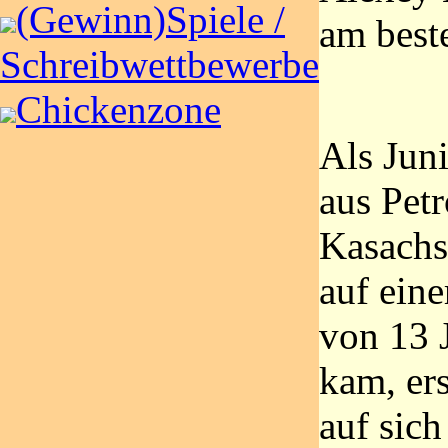
(Gewinn)Spiele /
am beste
Schreibwettbewerbe
Chickenzone
Als Jun
aus Pet
Kasachs
auf eine
von 13 
kam, er
auf sic