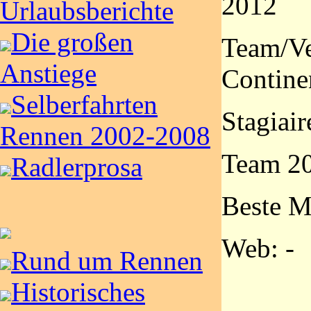
2012
Urlaubsberichte
Die großen
Team/Ve
Anstiege
Contine
Selberfahrten
Stagiair
Rennen 2002-2008
Team 20
Radlerprosa
Beste M
Web: -
Rund um Rennen
Historisches