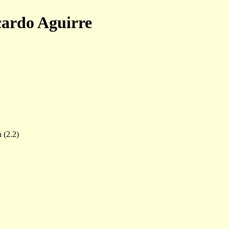
cardo Aguirre
 (2.2)