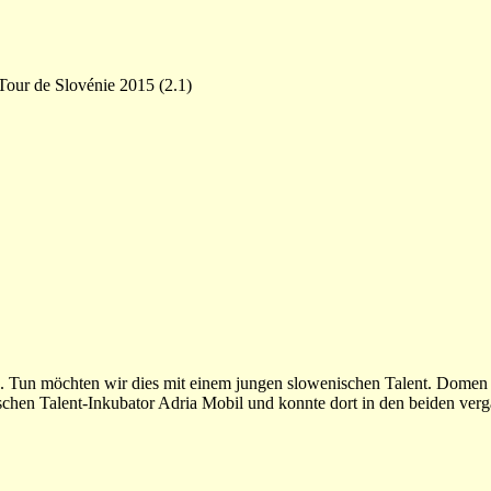
Tour de Slovénie 2015 (2.1)
nen. Tun möchten wir dies mit einem jungen slowenischen Talent. Domen
chen Talent-Inkubator Adria Mobil und konnte dort in den beiden ver