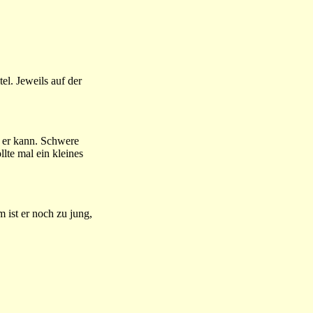
el. Jeweils auf der
s er kann. Schwere
lte mal ein kleines
 ist er noch zu jung,