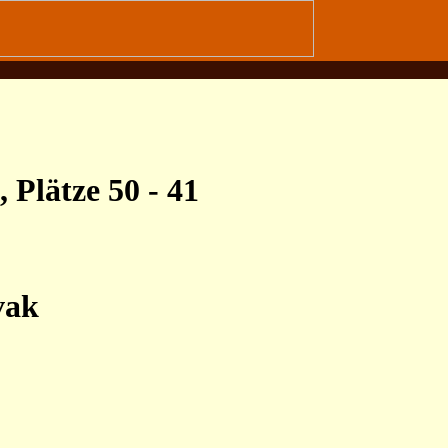
 Plätze 50 - 41
vak