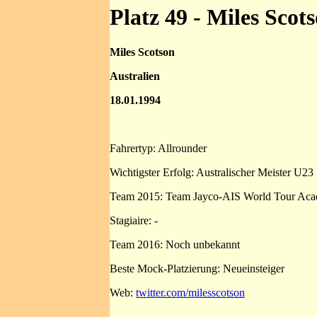
Platz 49 - Miles Scot
Miles Scotson
Australien
18.01.1994
Fahrertyp: Allrounder
Wichtigster Erfolg: Australischer Meister U2
Team 2015: Team Jayco-AIS World Tour Ac
Stagiaire: -
Team 2016: Noch unbekannt
Beste Mock-Platzierung: Neueinsteiger
Web:
twitter.com/milesscotson