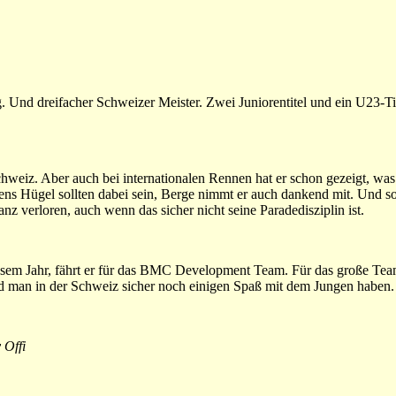
. Und dreifacher Schweizer Meister. Zwei Juniorentitel und ein U23-Tit
chweiz. Aber auch bei internationalen Rennen hat er schon gezeigt, wa
ns Hügel sollten dabei sein, Berge nimmt er auch dankend mit. Und sol
ganz verloren, auch wenn das sicher nicht seine Paradedisziplin ist.
 diesem Jahr, fährt er für das BMC Development Team. Für das große Team
rd man in der Schweiz sicher noch einigen Spaß mit dem Jungen haben.
 Offi