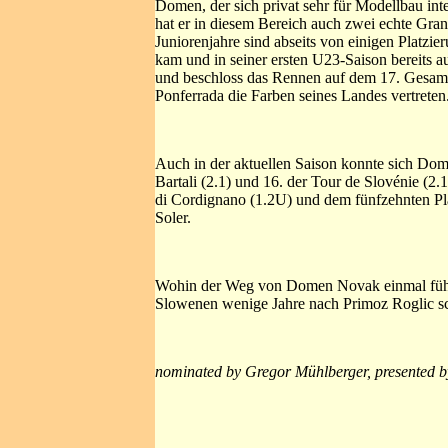
Domen, der sich privat sehr für Modellbau int
hat er in diesem Bereich auch zwei echte Gra
Juniorenjahre sind abseits von einigen Platzier
kam und in seiner ersten U23-Saison bereits 
und beschloss das Rennen auf dem 17. Gesamtra
Ponferrada die Farben seines Landes vertreten
Auch in der aktuellen Saison konnte sich Dom
Bartali (2.1) und 16. der Tour de Slovénie (2
di Cordignano (1.2U) und dem fünfzehnten Pl
Soler.
Wohin der Weg von Domen Novak einmal führen 
Slowenen wenige Jahre nach Primoz Roglic sc
nominated by Gregor Mühlberger, presented 