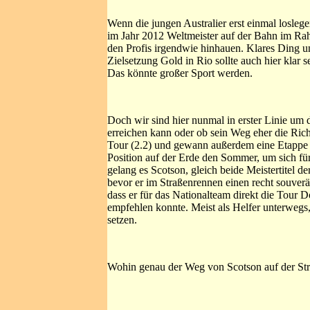
Wenn die jungen Australier erst einmal loslege
im Jahr 2012 Weltmeister auf der Bahn im Ra
den Profis irgendwie hinhauen. Klares Ding u
Zielsetzung Gold in Rio sollte auch hier klar
Das könnte großer Sport werden.
Doch wir sind hier nunmal in erster Linie um d
erreichen kann oder ob sein Weg eher die Ric
Tour (2.2) und gewann außerdem eine Etappe de
Position auf der Erde den Sommer, um sich für
gelang es Scotson, gleich beide Meistertitel 
bevor er im Straßenrennen einen recht souverä
dass er für das Nationalteam direkt die Tour
empfehlen konnte. Meist als Helfer unterwegs,
setzen.
Wohin genau der Weg von Scotson auf der Stra