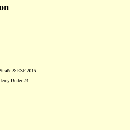
son
3 Straße & EZF 2015
ademy Under 23