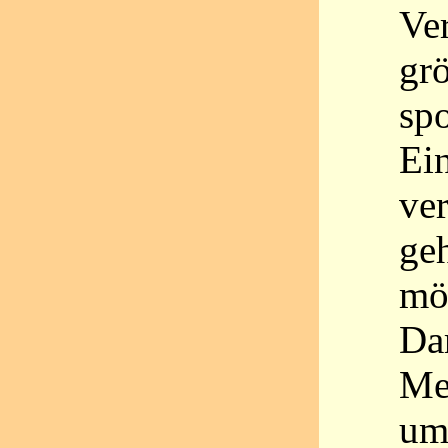
Ve
grö
sp
Ei
ver
ge
mö
Da
Me
um