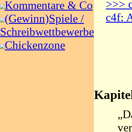
>>> c
Kommentare & Co
c4f: 
(Gewinn)Spiele /
Schreibwettbewerbe
Chickenzone
Kapitel
„D
ver