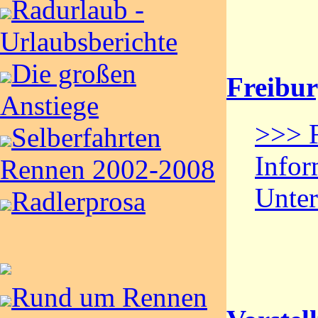
Radurlaub -
Urlaubsberichte
Die großen
Freibur
Anstiege
>>> F
Selberfahrten
Infor
Rennen 2002-2008
Unter
Radlerprosa
Rund um Rennen