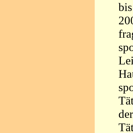
bi
200
fra
spo
Lei
Ha
sp
Tä
der
Tä