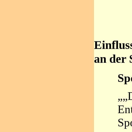
Einflus
an der 
Sp
„„
En
Sp