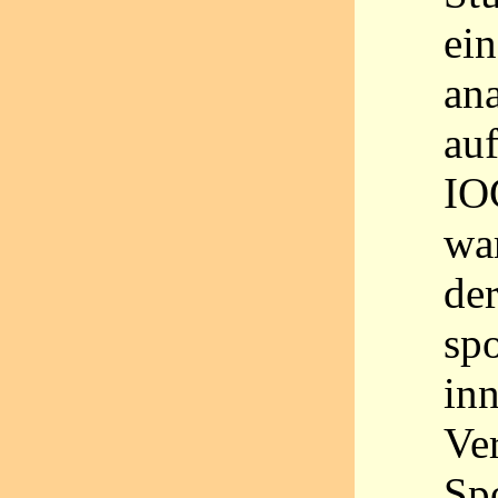
ein
ana
auf
IO
wa
der
sp
inn
Ve
Spo