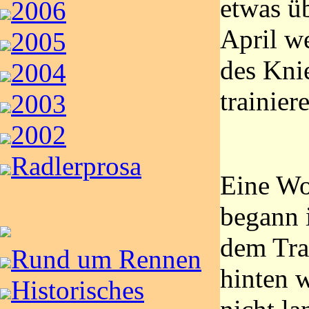
etwas üb
2006
April w
2005
des Knie
2004
trainier
2003
2002
Radlerprosa
Eine Wo
begann 
dem Tra
Rund um Rennen
hinten 
Historisches