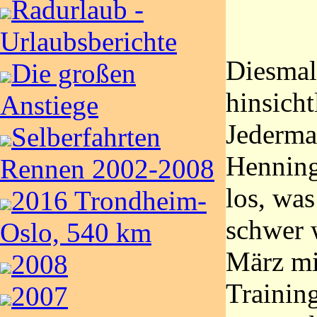
Radurlaub -
Urlaubsberichte
Diesmal
Die großen
hinsicht
Anstiege
Jederma
Selberfahrten
Henning
Rennen 2002-2008
los, was
2016 Trondheim-
schwer 
Oslo, 540 km
März mi
2008
Training
2007