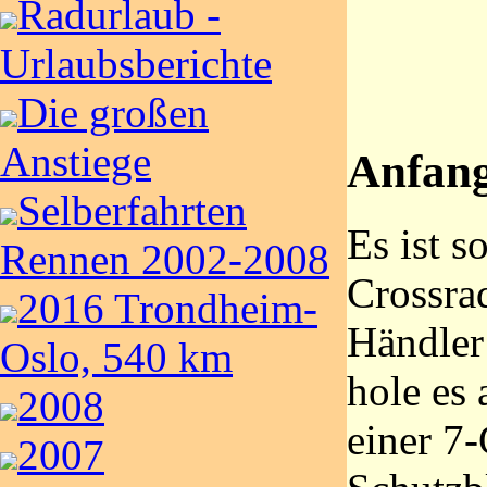
Radurlaub -
Urlaubsberichte
Die großen
Anstiege
Anfang
Selberfahrten
Es ist s
Rennen 2002-2008
Crossrad
2016 Trondheim-
Händler
Oslo, 540 km
hole es 
2008
einer 7
2007