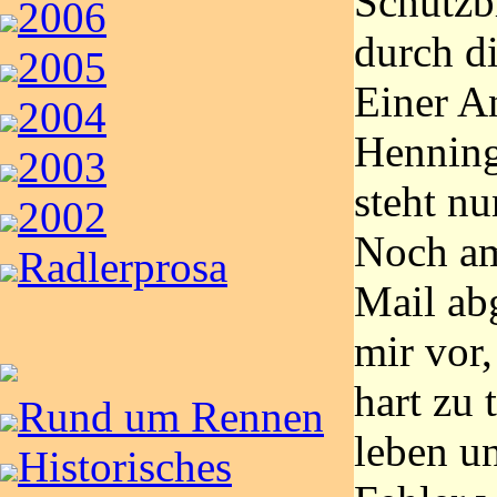
Schutz
2006
durch d
2005
Einer A
2004
Henning
2003
steht n
2002
Noch am
Radlerprosa
Mail ab
mir vor
hart zu 
Rund um Rennen
leben un
Historisches