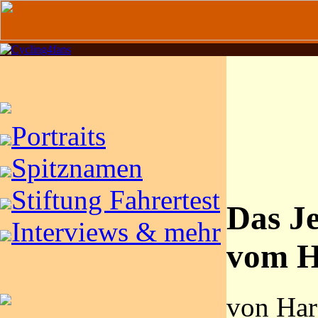
Portraits
Spitznamen
Stiftung Fahrertest
Das J
Interviews & mehr
vom H
von Har