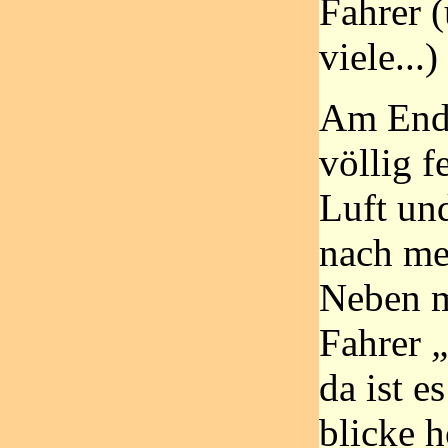
Fahrer 
viele...
Am Ende
völlig f
Luft und
nach me
Neben mi
Fahrer
da ist e
blicke 