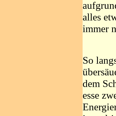
aufgrun
alles e
immer n
So lang
übersäu
dem Sch
esse zw
Energier