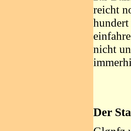
reicht n
hundert
einfahr
nicht u
immerhi
Der Star