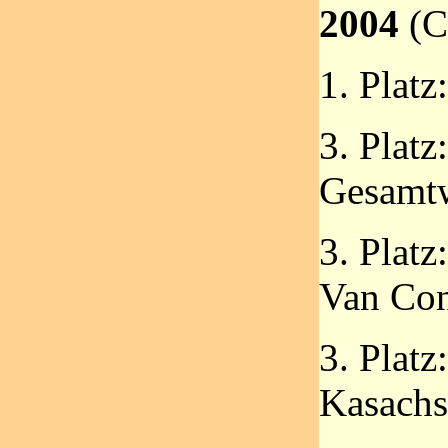
2004
(C
1. Platz
3. Platz
Gesamt
3. Platz
Van Con
3. Platz
Kasachs