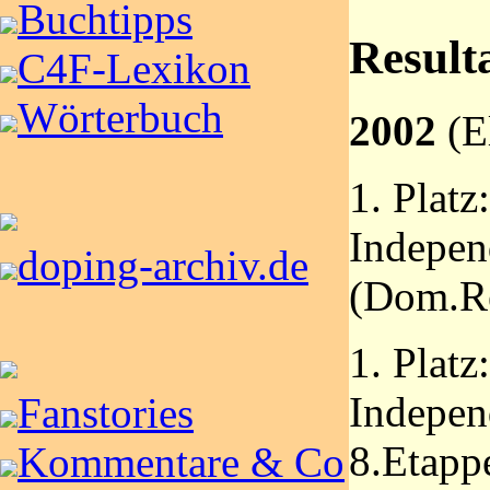
Buchtipps
Result
C4F-Lexikon
Wörterbuch
2002
(E
1. Platz
Indepen
doping-archiv.de
(Dom.Re
1. Platz
Indepen
Fanstories
8.Etapp
Kommentare & Co