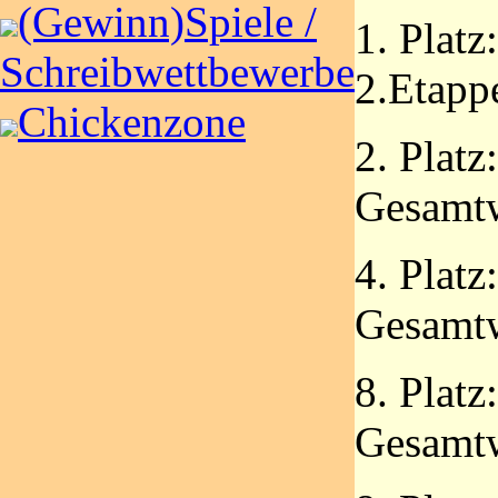
(Gewinn)Spiele /
1. Platz
Schreibwettbewerbe
2.Etapp
Chickenzone
2. Platz
Gesamt
4. Platz
Gesamt
8. Platz
Gesamt