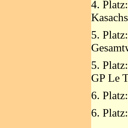
4. Platz
Kasachs
5. Platz
Gesamt
5. Platz
GP Le 
6. Platz
6. Plat