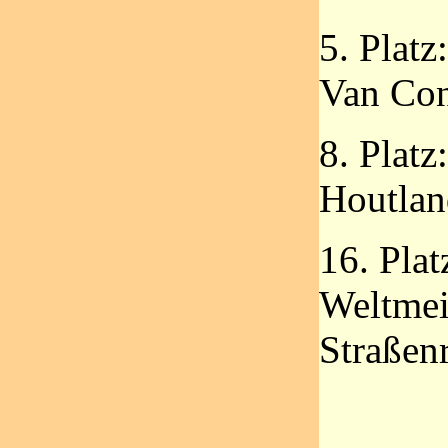
5. Platz
Van Con
8. Plat
Houtlan
16. Pla
Weltmeis
Straßen