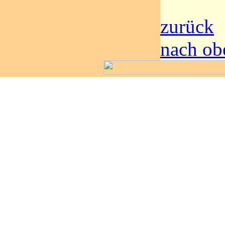
zurück
nach ob