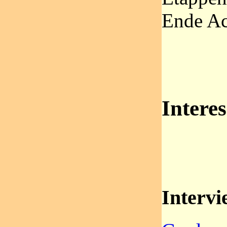
Ende Ac
Intere
Intervi