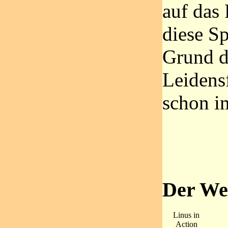
auf das
diese Sp
Grund d
Leidens
schon i
Der We
Linus in
Action