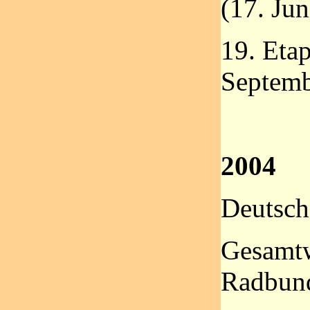
(17. Jun
19. Etap
Septemb
2004
Deutsch
Gesamt
Radbund