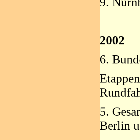
9. Nürnb
2002
6. Bund
Etappen
Rundfah
5. Gesa
Berlin u