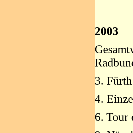
2003
Gesamt
Radbund
3. Fürth
4. Einz
6. Tour 