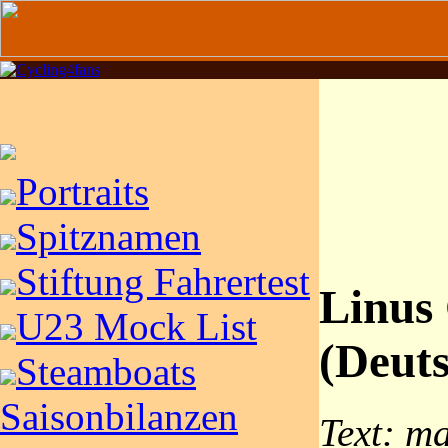
Portraits
Spitznamen
Stiftung Fahrertest
Linus
U23 Mock List
(Deut
Steamboats
Saisonbilanzen
Text: ma