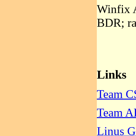
Winfix 
BDR; ra
Links
Team C
Team 
Linus 