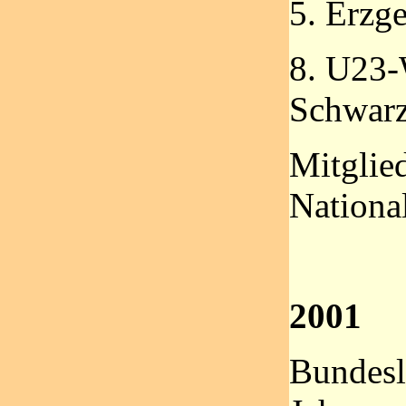
5. Erzg
8. U23-
Schwar
Mitglie
Nationa
2001
Bundesl