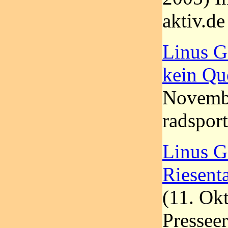
aktiv.de
Linus G
kein Qu
Novembe
radsport
Linus G
Riesenta
(11. Ok
Pressee