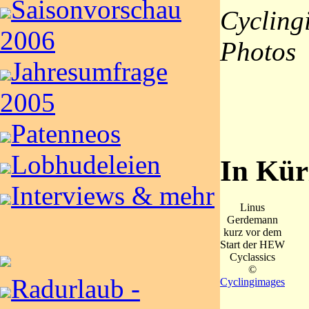
Saisonvorschau
Cycling
2006
Photos
Jahresumfrage
2005
Patenneos
Lobhudeleien
In Kür
Interviews & mehr
Linus
Gerdemann
kurz vor dem
Start der HEW
Cyclassics
©
Radurlaub -
Cyclingimages