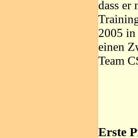
dass er 
Trainin
2005 in
einen Z
Team CS
Erste P