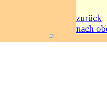
zurück
nach ob