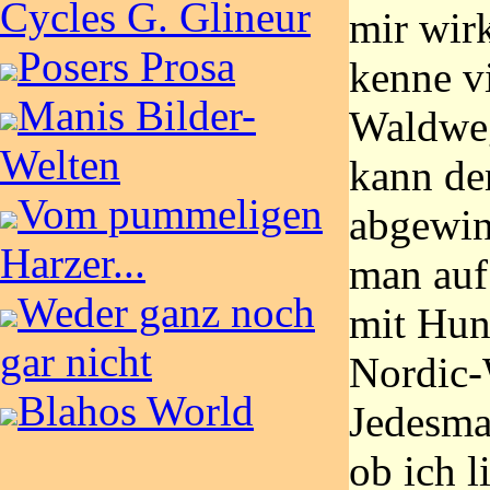
Cycles G. Glineur
mir wir
Posers Prosa
kenne vi
Manis Bilder-
Waldweg
Welten
kann de
Vom pummeligen
abgewin
Harzer...
man auf
Weder ganz noch
mit Hun
gar nicht
Nordic-
Blahos World
Jedesma
ob ich l