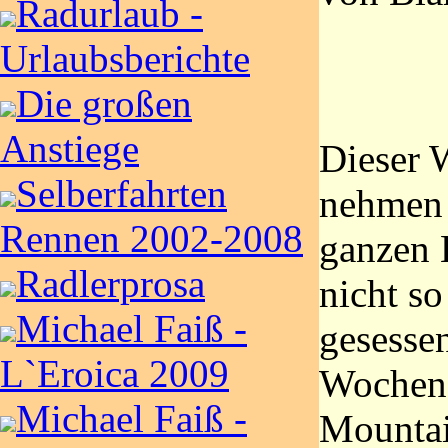
Radurlaub -
Urlaubsberichte
Die großen
Anstiege
Dieser 
Selberfahrten
nehmen 
Rennen 2002-2008
ganzen 
Radlerprosa
nicht s
Michael Faiß -
gesessen
L`Eroica 2009
Wochen 
Michael Faiß -
Mountai