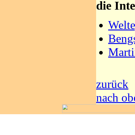
die Int
Welte
Bengs
Marti
zurück
nach ob