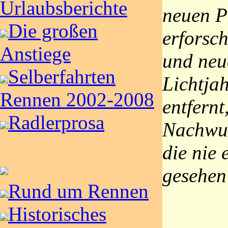
Urlaubsberichte
neuen P
Die großen
erforsc
Anstiege
und neu
Selberfahrten
Lichtja
Rennen 2002-2008
entfernt
Radlerprosa
Nachwuc
die nie 
gesehen
Rund um Rennen
Historisches