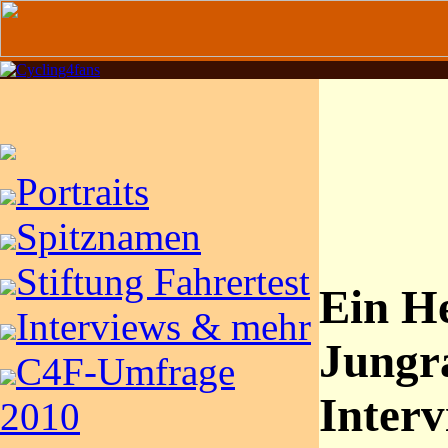
Portraits
Spitznamen
Stiftung Fahrertest
Ein He
Interviews & mehr
Jungr
C4F-Umfrage
Inter
2010