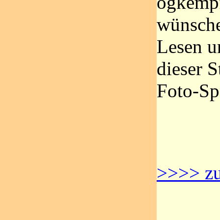
ogkempf
wünsche
Lesen u
dieser S
Foto-Sp
>>>> zu