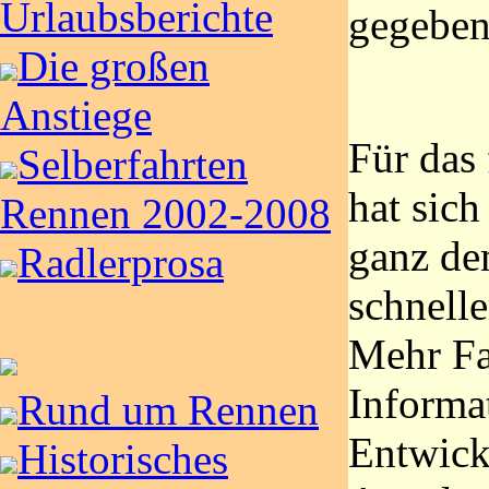
Urlaubsberichte
gegeben
Die großen
Anstiege
Für das
Selberfahrten
hat sic
Rennen 2002-2008
ganz de
Radlerprosa
schnelle
Mehr Fa
Informa
Rund um Rennen
Entwick
Historisches