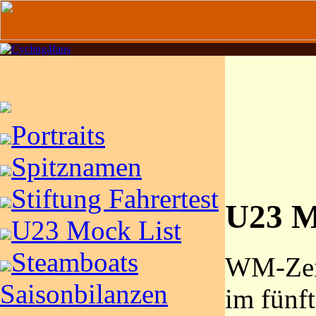
Portraits
Spitznamen
Stiftung Fahrertest
U23 M
U23 Mock List
Steamboats
WM-Zeit
Saisonbilanzen
im fünft