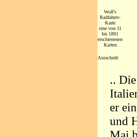
Wolf's
Radfahrer-
Karte
eine von 11
bis 1891
erschienenen
Karten
Ausschnitt
.. Di
Itali
er ei
und H
Mai b