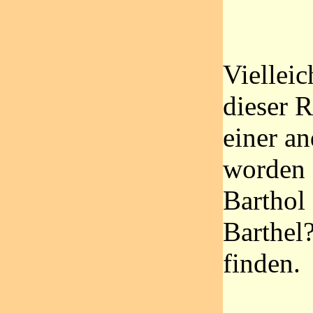
Vielleic
dieser 
einer a
worden 
Barthol 
Barthel?
finden.