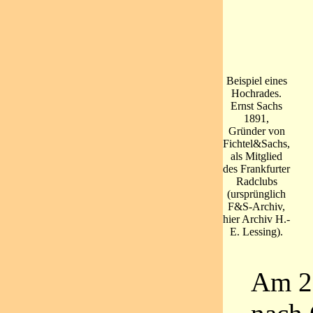
Beispiel eines
Hochrades.
Ernst Sachs
1891,
Gründer von
Fichtel&Sachs,
als Mitglied
des Frankfurter
Radclubs
(ursprünglich
F&S-Archiv,
hier Archiv H.-
E. Lessing).
Am 2.