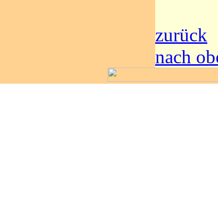
zurück
nach ob