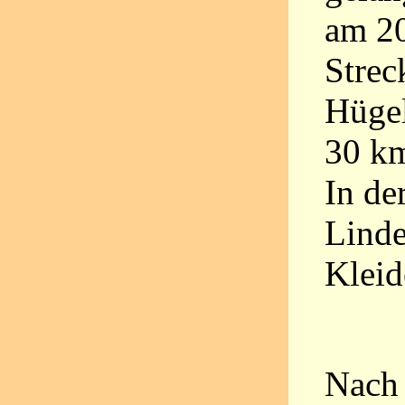
am 20
Strec
Hügel
30 km
In de
Linde
Kleid
Nach 