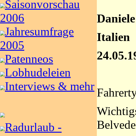
Saisonvorschau
2006
Daniele
Jahresumfrage
Italien
2005
24.05.1
Patenneos
Lobhudeleien
Interviews & mehr
Fahrert
Wichtigs
Belvede
Radurlaub -