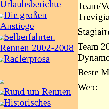
Urlaubsberichte
Team/Ve
Die großen
Trevigi
Anstiege
Stagiair
Selberfahrten
Team 20
Rennen 2002-2008
Dynamon
Radlerprosa
Beste M
Web: -
Rund um Rennen
Historisches