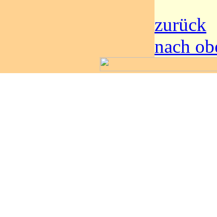
zurück
nach ob