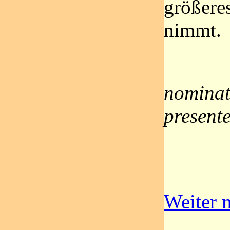
größere
nimmt.
nominat
present
Weiter m