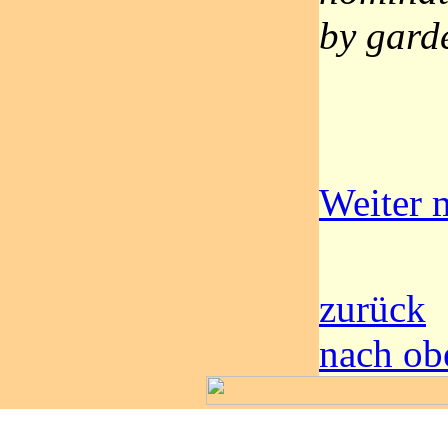
by gard
Weiter m
zurück
nach ob