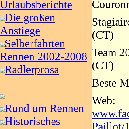
Couronn
Urlaubsberichte
Die großen
Stagiai
Anstiege
(CT)
Selberfahrten
Team 20
Rennen 2002-2008
(CT)
Radlerprosa
Beste M
Web:
Rund um Rennen
www.fa
Historisches
Paillot