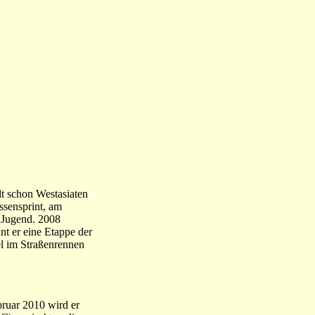
lt schon Westasiaten
ssensprint, am
r Jugend. 2008
t er eine Etappe der
l im Straßenrennen
ruar 2010 wird er