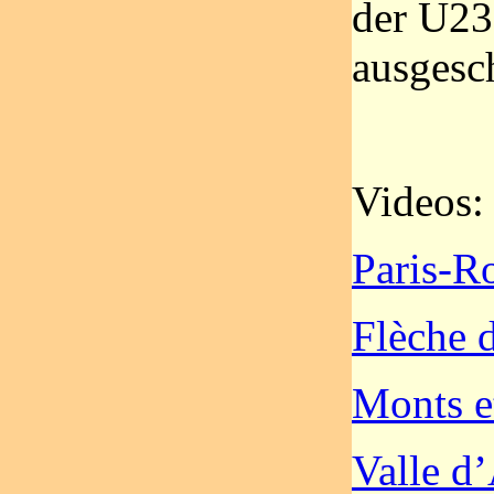
der U23 
ausgesc
Videos:
Paris-R
Flèche 
Monts e
Valle d