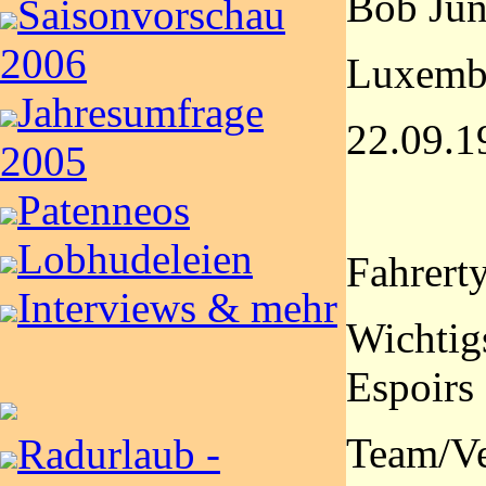
Bob Jun
Saisonvorschau
2006
Luxemb
Jahresumfrage
22.09.1
2005
Patenneos
Lobhudeleien
Fahrerty
Interviews & mehr
Wichtig
Espoirs
Team/Ve
Radurlaub -