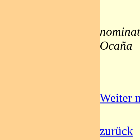
nominat
Ocaña
Weiter m
zurück