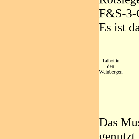
F&S-3-G
Es ist d
Talbot in
den
Weinbergen
Das Mus
genutzt