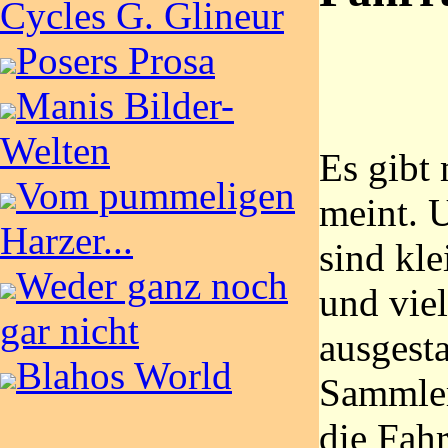
Cycles G. Glineur
Posers Prosa
Manis Bilder-
Welten
Es gibt
Vom pummeligen
meint. 
Harzer...
sind kle
Weder ganz noch
und vie
gar nicht
ausgesta
Blahos World
Sammler
die Fah