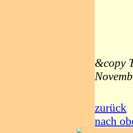
&copy T
Novemb
zurück
nach ob