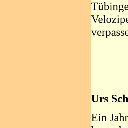
Tübinge
Velozipe
verpass
Urs Sch
Ein Jah