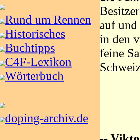
Besitzer
Rund um Rennen
auf und 
Historisches
in den v
Buchtipps
feine S
C4F-Lexikon
Schweiz
Wörterbuch
doping-archiv.de
-- Vikt