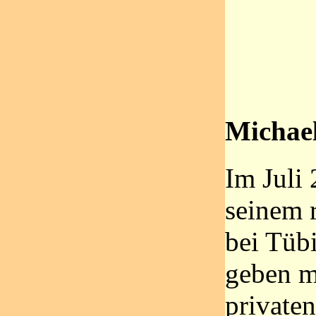
Michael
Im Juli
seinem 
bei Tübi
geben m
private