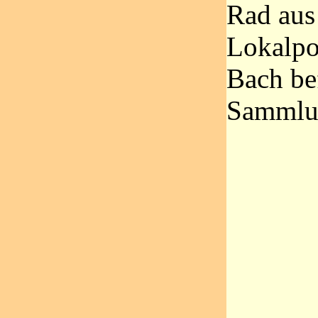
Rad aus
Lokalpo
Bach bef
Sammlu