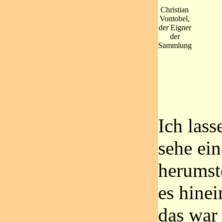
Christian
Vontobel,
der Eigner
der
Sammlung
Ich las
sehe ei
herumst
es hine
das war