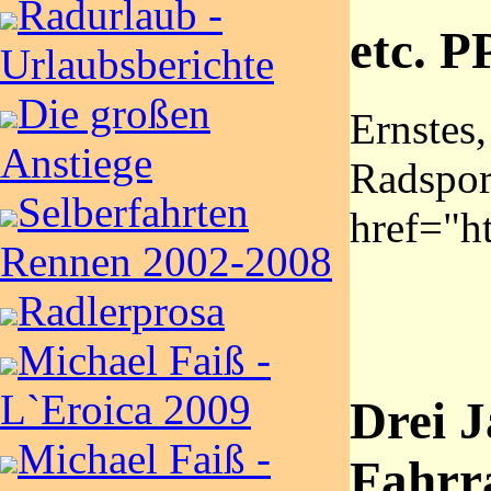
Radurlaub -
etc. P
Urlaubsberichte
Die großen
Ernstes,
Anstiege
Radspor
Selberfahrten
href="h
Rennen 2002-2008
Radlerprosa
Michael Faiß -
L`Eroica 2009
Drei J
Michael Faiß -
Fahrr