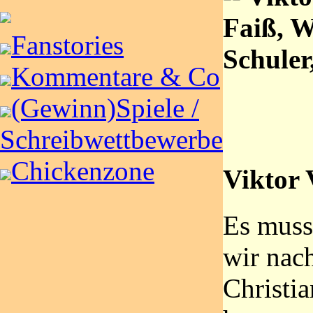
Faiß, W
Fanstories
Schuler
Kommentare & Co
(Gewinn)Spiele /
Schreibwettbewerbe
Chickenzone
Viktor 
Es muss
wir nac
Christi