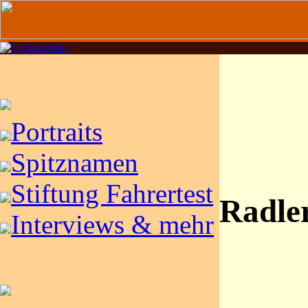
Portraits
Spitznamen
Stiftung Fahrertest
Radle
Interviews & mehr