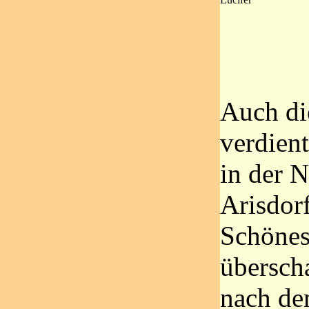
Auch di
verdient
in der 
Arisdorf
Schönes 
übersch
nach de