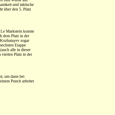
amkeit und taktische
t über den 5. Platz
h Le Markstein konnte
h dem Platz in der
 Kozhatayev sogar
 sechsten Etappe
auch alle in dieser
 vierten Platz in der
bt, um dann bei
einem Punch arbeitet