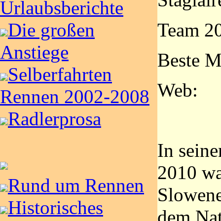
Urlaubsberichte
Team 20
Die großen
Anstiege
Beste M
Selberfahrten
Web:
Rennen 2002-2008
Radlerprosa
In seine
2010 wa
Rund um Rennen
Slowene 
Historisches
dem Nat