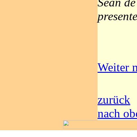
Sean de
present
Weiter m
zurück
nach ob