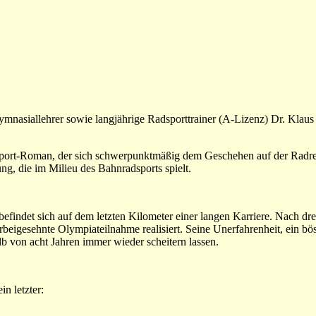
mnasiallehrer sowie langjährige Radsporttrainer (A-Lizenz) Dr. Klaus
Radsport-Roman, der sich schwerpunktmäßig dem Geschehen auf der Rad
ung, die im Milieu des Bahnradsports spielt.
efindet sich auf dem letzten Kilometer einer langen Karriere. Nach dre
erbeigesehnte Olympiateilnahme realisiert. Seine Unerfahrenheit, ein bö
lb von acht Jahren immer wieder scheitern lassen.
in letzter: