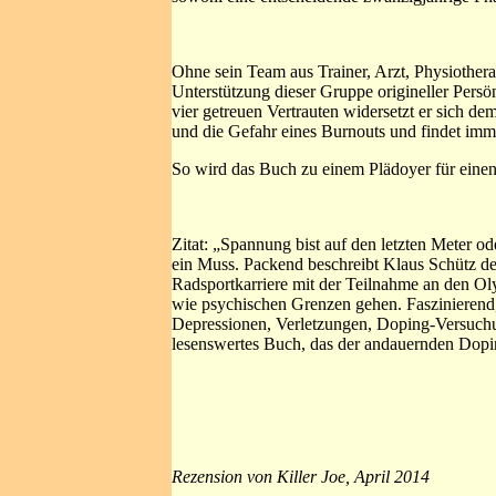
Ohne sein Team aus Trainer, Arzt, Physiothera
Unterstützung dieser Gruppe origineller Persö
vier getreuen Vertrauten widersetzt er sich 
und die Gefahr eines Burnouts und findet imm
So wird das Buch zu einem Plädoyer für einen 
Zitat: „Spannung bist auf den letzten Meter od
ein Muss. Packend beschreibt Klaus Schütz den
Radsportkarriere mit der Teilnahme an den Ol
wie psychischen Grenzen gehen. Faszinierend, 
Depressionen, Verletzungen, Doping-Versuchu
lesenswertes Buch, das der andauernden Dopin
Rezension von Killer Joe, April 2014