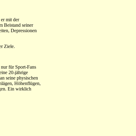
er mit der
m Beistand seiner
eiten, Depressionen
r Ziele.
 nur für Sport-Fans
eine 20-jährige
an seine physischen
chlägen, Höhenflügen,
en. Ein wirklich