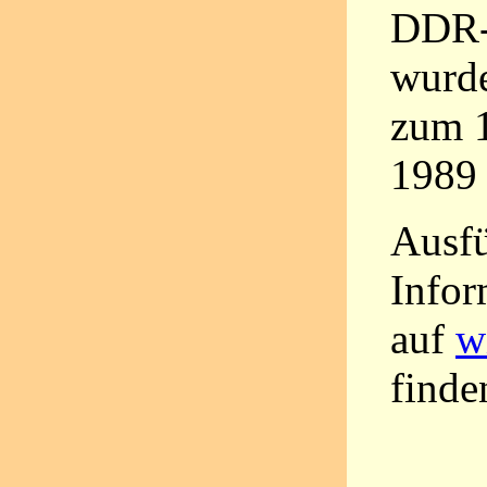
DDR-
wurde
zum 
1989 
Ausfü
Infor
auf
w
finde