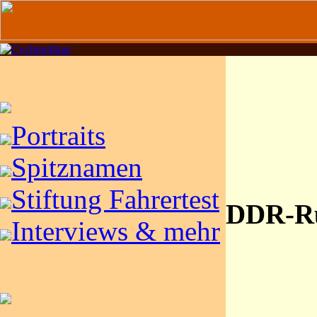
Portraits
Spitznamen
Stiftung Fahrertest
DDR-Ru
Interviews & mehr