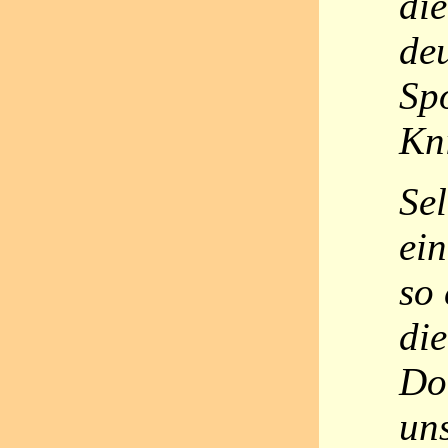
di
de
Spo
Kn
Sel
ein
so
die
Do
un