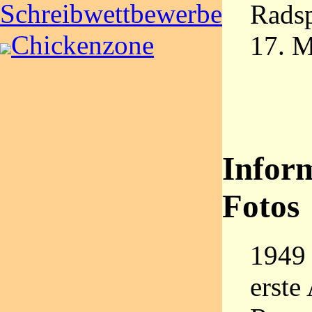
Schreibwettbewerbe
Radsp
Chickenzone
17. 
Infor
Fotos
1949 
erste