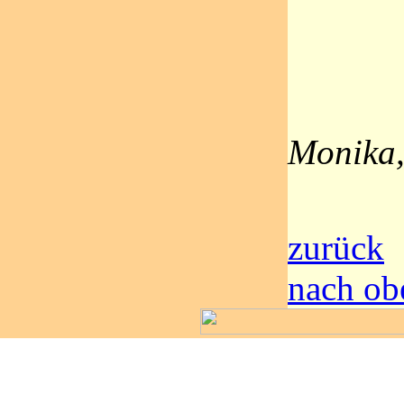
Monika,
zurück
nach ob