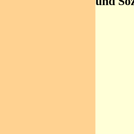
und Soz