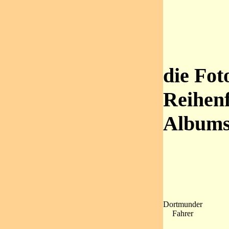
die Fot
Reihenf
Album
Dortmunder
Fahrer