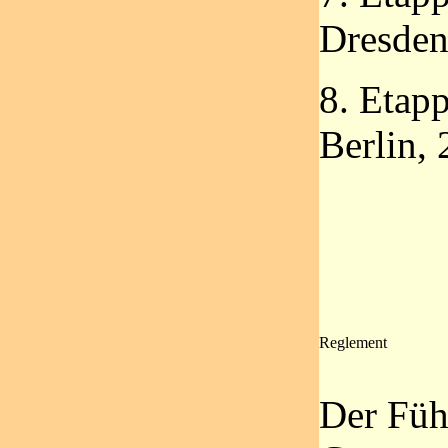
Dresde
8. Etap
Berlin,
Reglement
Der Füh