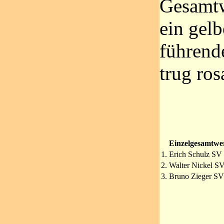
Gesamtw
ein gelb
führend
trug ros
Einzelgesamtwe
1.
Erich Schulz SV 
2.
Walter Nickel SV
3.
Bruno Zieger SV