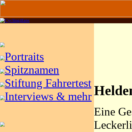
Portraits
Spitznamen
Stiftung Fahrertest
Helde
Interviews & mehr
Eine Ge
Leckerl