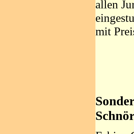
allen Ju
eingestu
mit Pre
Sonder
Schnör