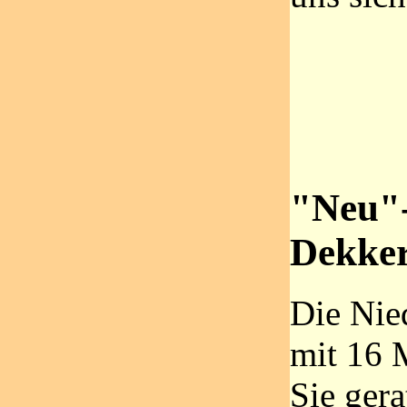
"Neu"
Dekke
Die Nie
mit 16 
Sie ger