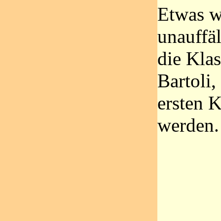
Etwas w
unauffäl
die Kla
Bartoli,
ersten K
werden.