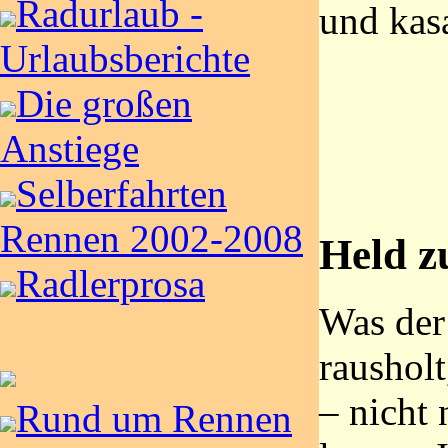
Radurlaub -
und kas
Urlaubsberichte
Die großen
Anstiege
Selberfahrten
Rennen 2002-2008
Held z
Radlerprosa
Was der
rausholt
– nicht 
Rund um Rennen