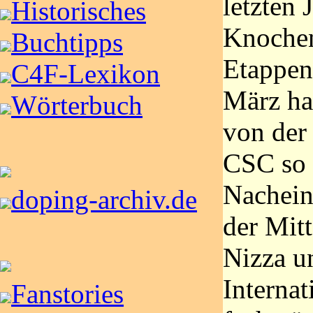
letzten 
Historisches
Knochen
Buchtipps
Etappen
C4F-Lexikon
März ha
Wörterbuch
von der
CSC so r
Nacheina
doping-archiv.de
der Mitt
Nizza u
Interna
Fanstories