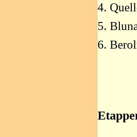
4. Quell
5. Blun
6. Berol
Etappe