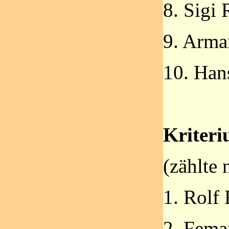
8. Sigi
9. Arma
10. Han
Kriter
(zählte 
1. Rolf
2. Fema