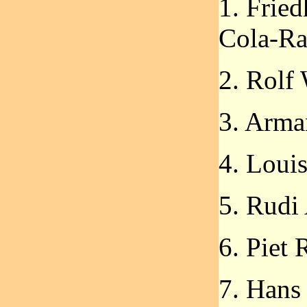
1. Fried
Cola-Ra
2. Rolf
3. Arma
4. Louis
5. Rudi 
6. Piet
7. Hans