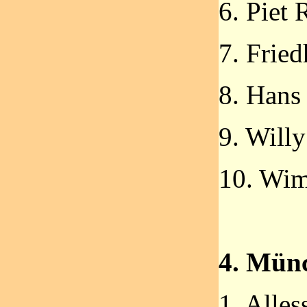
6. Piet
7. Fried
8. Hans
9. Willy
10. Wim
4. Mün
1. Alles