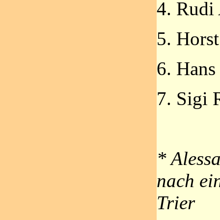
4. Rudi 
5. Hors
6. Hans
7. Sigi
* Aless
nach ein
Trier