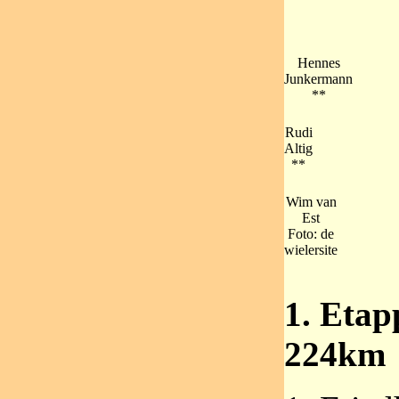
Hennes
Junkermann
**
Rudi
Altig
**
Wim van
Est
Foto: de
wielersite
1. Eta
224km