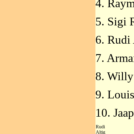
4. Raym
5. Sigi
6. Rudi 
7. Arma
8. Will
9. Louis
10. Jaa
Rudi
Altig