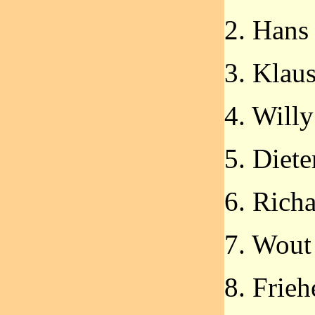
2. Hans
3. Klau
4. Willy
5. Diet
6. Rich
7. Wout
8. Frieh