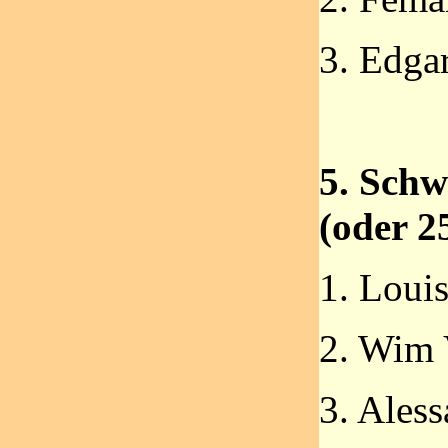
3. Edga
5. Sch
(oder 
1. Loui
2. Wim 
3. Aless