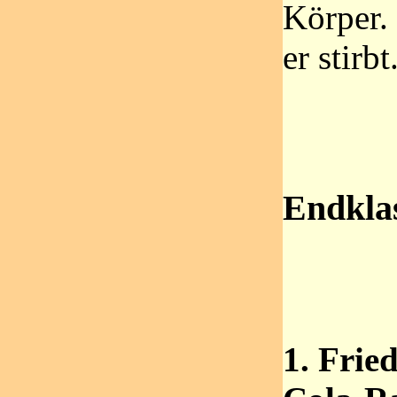
Körper.
er stirbt
Endkla
1. Frie