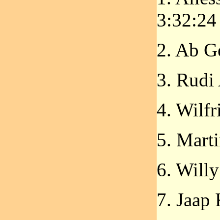
3:32:24
2. Ab G
3. Rudi 
4. Wilfr
5. Mart
6. Willy
7. Jaap