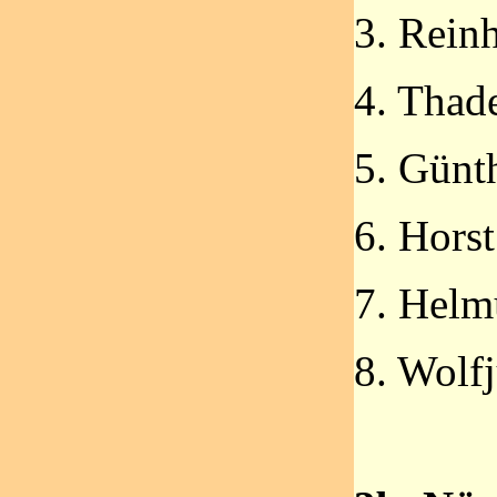
3. Rein
4. Thad
5. Günth
6. Horst
7. Helm
8. Wolf