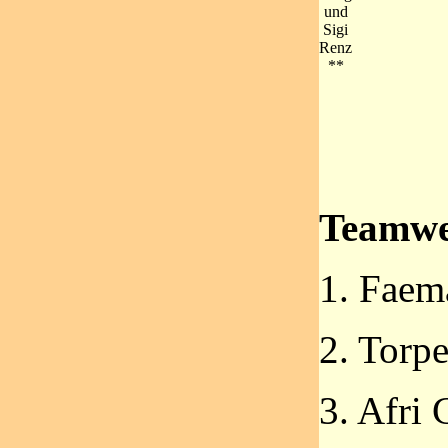
und
Sigi
Renz
**
Teamwe
1. Faem
2. Torp
3. Afri