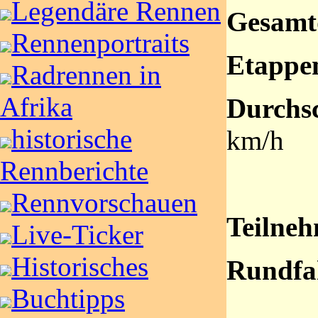
Legendäre Rennen
Gesamt
Rennenportraits
Etappe
Radrennen in
Afrika
Durchsc
historische
km/h
Rennberichte
Rennvorschauen
Teilneh
Live-Ticker
Historisches
Rundfa
Buchtipps