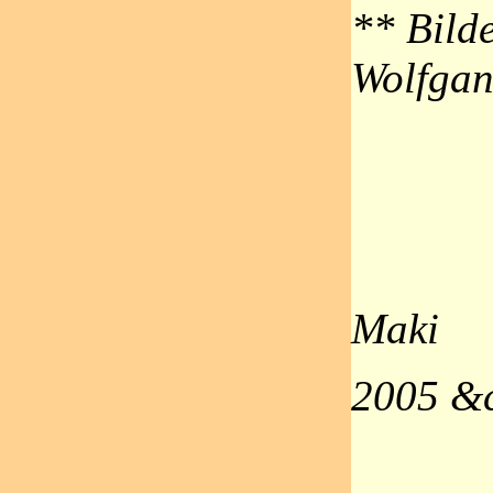
** Bild
Wolfgan
Maki
2005 &c