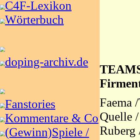
C4F-Lexikon
Wörterbuch
doping-archiv.de
TEAMS:
Firmen
Faema /
Fanstories
Quelle /
Kommentare & Co
Ruberg /
(Gewinn)Spiele /