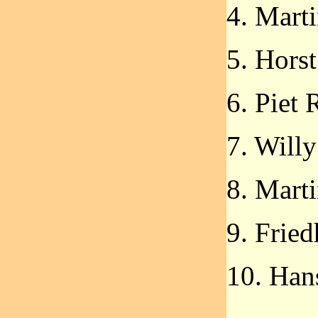
4. Mart
5. Hors
6. Piet
7. Willy
8. Mart
9. Fried
10. Han