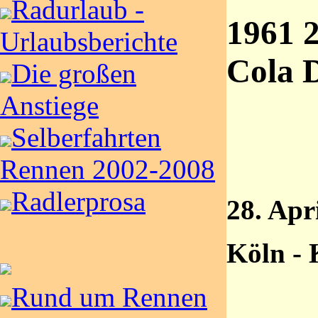
Radurlaub -
1961 2
Urlaubsberichte
Cola 
Die großen
Anstiege
Selberfahrten
Rennen 2002-2008
Radlerprosa
28. Apr
Köln - 
Rund um Rennen