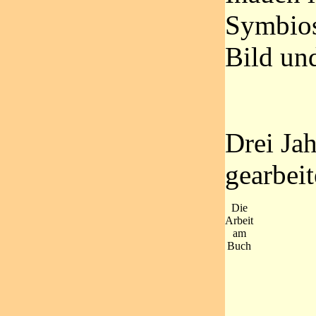
Symbios
Bild un
Drei Ja
gearbeit
Die
Arbeit
am
Buch