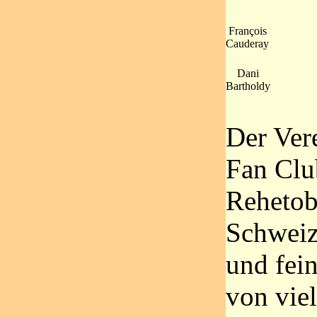
François
Cauderay
Dani
Bartholdy
Der Ver
Fan Clu
Rehetob
Schweiz
und fei
von viel