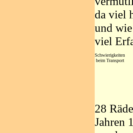
vermutl
da viel
und wie
viel Er
Schwierigkeiten
beim Transport
28 Räde
Jahren 