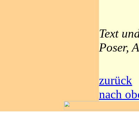
Text un
Poser, 
zurück
nach ob