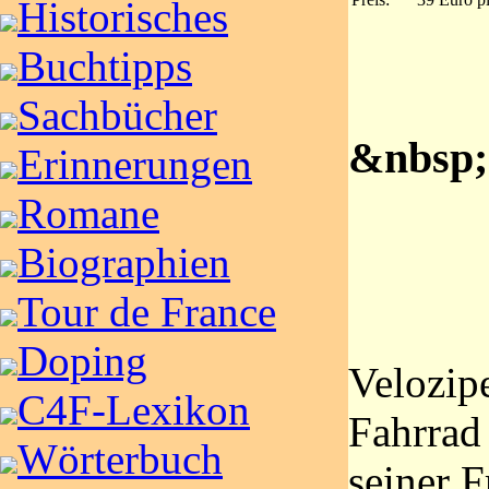
Historisches
Buchtipps
Sachbücher
&nbsp;
Erinnerungen
Romane
Biographien
Tour de France
Doping
Velozip
C4F-Lexikon
Fahrrad
Wörterbuch
seiner F