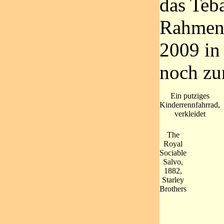
das Teb
Rahmen-
2009 in
noch zu
Ein putziges
Kinderrennfahrrad,
verkleidet
The
Royal
Sociable
Salvo,
1882,
Starley
Brothers