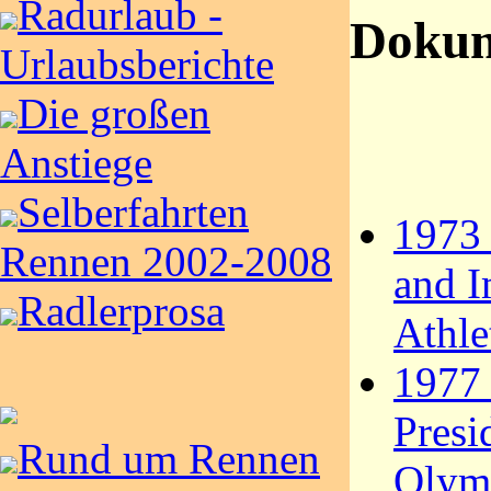
Radurlaub -
Dokum
Urlaubsberichte
Die großen
Anstiege
Selberfahrten
1973 
Rennen 2002-2008
and I
Radlerprosa
Athle
1977 
Presi
Rund um Rennen
Olymp