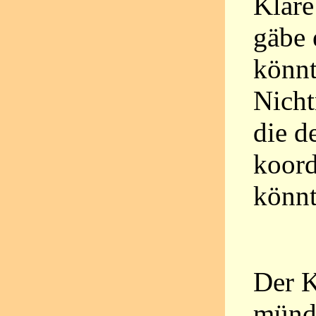
Klare
gäbe 
könnt
Nicht
die d
koord
könnt
Der K
münd