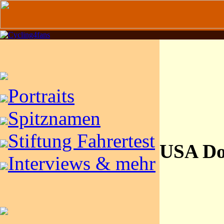
Portraits
Spitznamen
Stiftung Fahrertest
USA Do
Interviews & mehr