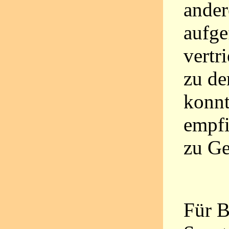
ander
aufge
vertr
zu de
konnt
empfi
zu Ge
Für B