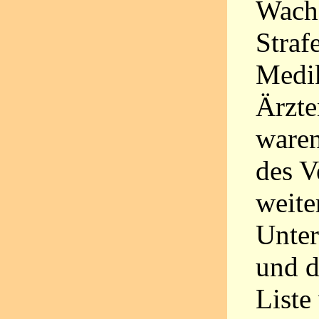
Wach
Strafe
Medi
Ärzte
ware
des V
weite
Unter
und d
Liste