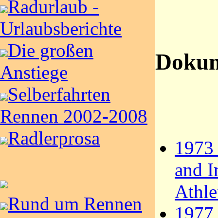
Radurlaub -
Urlaubsberichte
Die großen
Dokum
Anstiege
Selberfahrten
Rennen 2002-2008
Radlerprosa
1973 
and I
Athle
Rund um Rennen
1977 