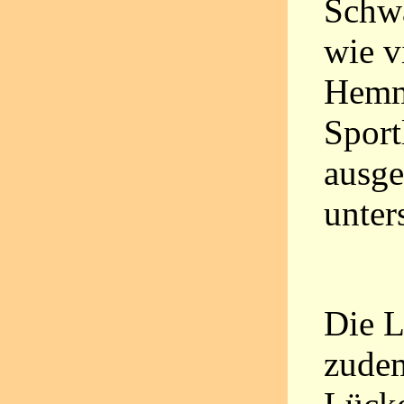
Schwa
wie v
Hemm
Sport
ausge
unter
Die L
zudem