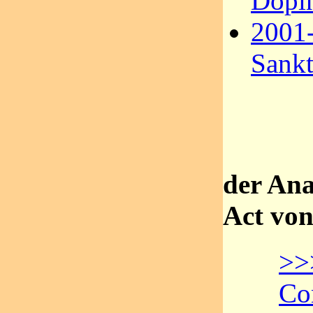
Dopi
2001
Sankt
der Ana
Act von
>>
Co