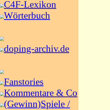
C4F-Lexikon
Wörterbuch
doping-archiv.de
Fanstories
Kommentare & Co
(Gewinn)Spiele /