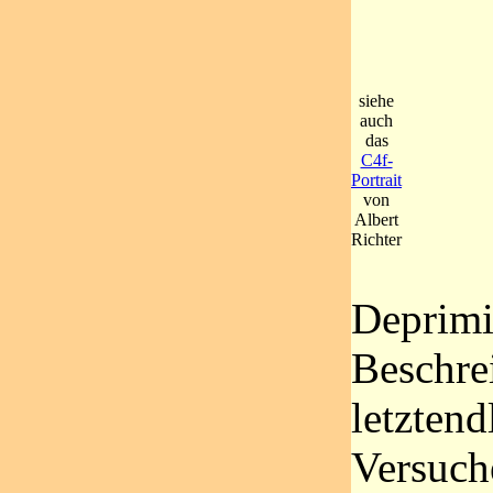
siehe
auch
das
C4f-
Portrait
von
Albert
Richter
Deprimi
Beschre
letztend
Versuche