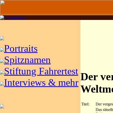
Portraits
Spitznamen
Stiftung Fahrertest
Der ve
Interviews & mehr
Weltme
Titel:
Der verges
Das rätsel