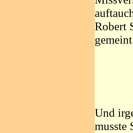
auftauch
Robert 
gemein
Und ir
musste 