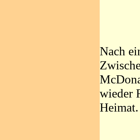
Nach ei
Zwische
McDonal
wieder 
Heimat.