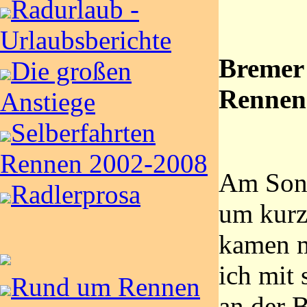
Radurlaub -
Urlaubsberichte
Bremer
Die großen
Rennen 
Anstiege
Selberfahrten
Rennen 2002-2008
Am Son
Radlerprosa
um kurz
kamen m
ich mit
Rund um Rennen
an der 