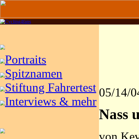
Portraits
Spitznamen
Stiftung Fahrertest
05/14/0
Interviews & mehr
Nass 
von Kev