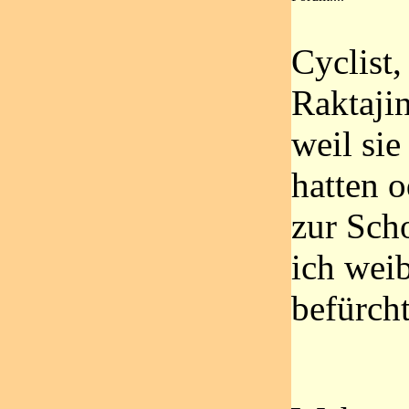
Cyclist
Raktajin
weil sie
hatten 
zur Sch
ich wei
befürcht