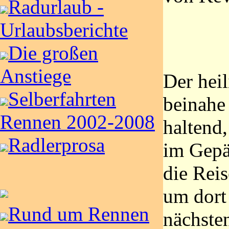
Radurlaub -
Urlaubsberichte
Die großen
Anstiege
Der heil
Selberfahrten
beinahe
Rennen 2002-2008
haltend
Radlerprosa
im Gepä
die Reis
um dort
Rund um Rennen
nächste