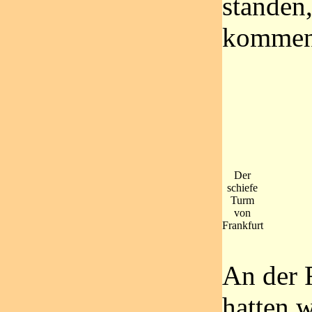
standen
kommen
Der
schiefe
Turm
von
Frankfurt
An der 
hatten w