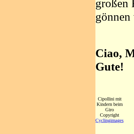
großen 
gönnen 
Ciao, M
Gute!
Cipollini mit
Kindern beim
Giro
Copyright
Cyclingimages