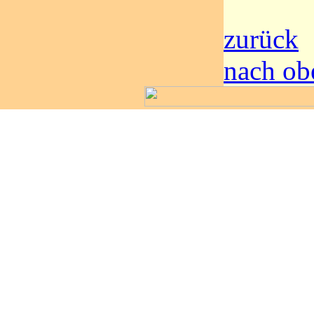
zurück
nach ob