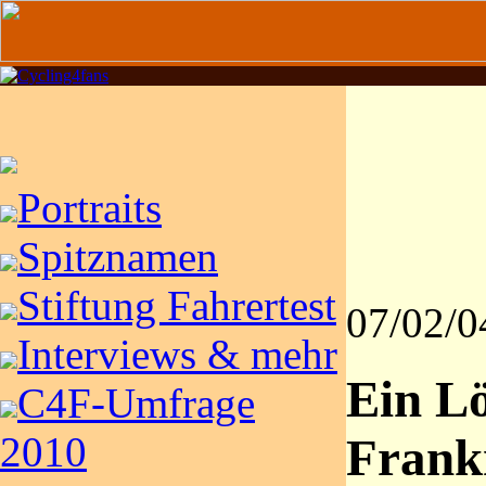
Portraits
Spitznamen
Stiftung Fahrertest
07/02/0
Interviews & mehr
Ein L
C4F-Umfrage
2010
Frank