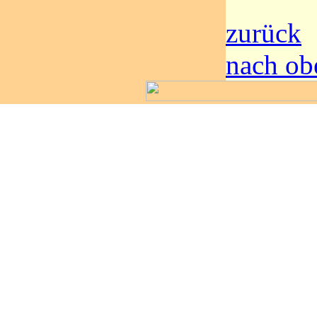
zurück
nach ob