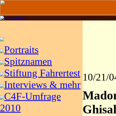
Portraits
Spitznamen
Stiftung Fahrertest
10/21/0
Interviews & mehr
Madon
C4F-Umfrage
2010
Ghisal