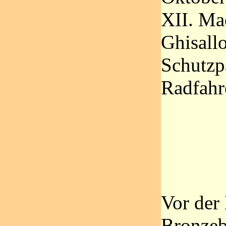
XII. Ma
Ghisallo
Schutzp
Radfahr
Vor der
Bronzeb