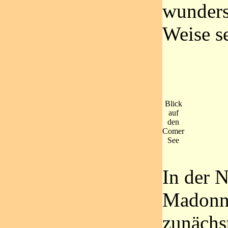
wunders
Weise s
Blick
auf
den
Comer
See
In der 
Madonna
zunächs