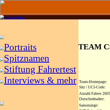
Portraits
TEAM C
Spitznamen
Stiftung Fahrertest
Interviews & mehr
Team-Homepage:
Sitz / UCI-Code:
Anzahl Fahrer 2005
Durschnittsalter:
Saisonsiege: