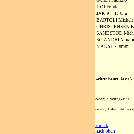
GUIDI Fabrizio
HØJ Frank
JAKSCHE Jörg
BARTOLI Michele
CHRISTENSEN B
SANDSTØD Micha
SCIANDRI Maximi
MADSEN Jimmi
weitere Fahrer-Daten (
&copy Cycling4fans
&copy Trikotbild: www
zurück
nach oben