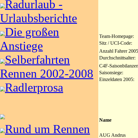
Radurlaub -
Urlaubsberichte
Die großen
Team-Homepage:
Anstiege
Sitz / UCI-Code:
Anzahl Fahrer 2005
Selberfahrten
Durchschnittsalter:
C4F-Saisonbilanzen
Rennen 2002-2008
Saisonsiege:
Einzeldaten 2005:
Radlerprosa
Name
Rund um Rennen
AUG Andrus