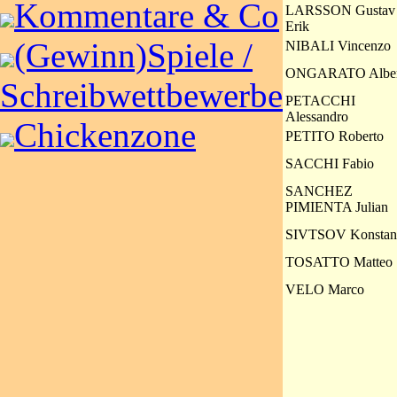
Kommentare & Co
LARSSON Gustav
Erik
(Gewinn)Spiele /
NIBALI Vincenzo
ONGARATO Alber
Schreibwettbewerbe
PETACCHI
Alessandro
Chickenzone
PETITO Roberto
SACCHI Fabio
SANCHEZ
PIMIENTA Julian
SIVTSOV Konstan
TOSATTO Matteo
VELO Marco