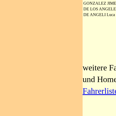
GONZALEZ JIMEN
DE LOS ANGELES 
DE ANGELI Luca
weitere F
und Homep
Fahrerlist