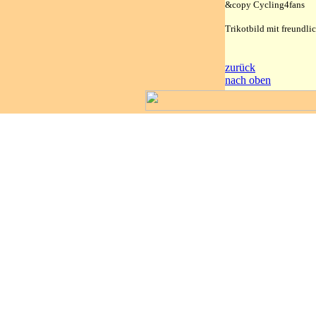
&copy Cycling4fans
Trikotbild mit freundl
zurück
nach oben