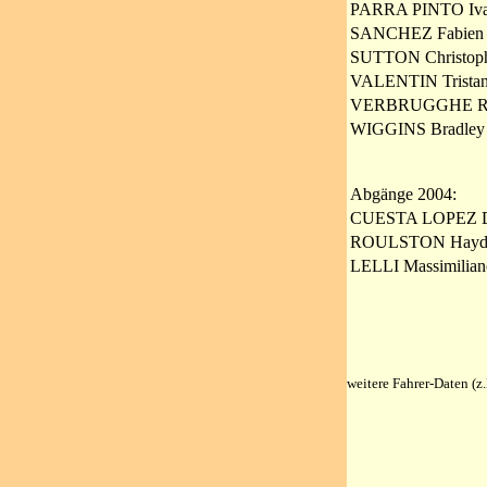
PARRA PINTO Iva
SANCHEZ Fabien
SUTTON Christoph
VALENTIN Tristan
VERBRUGGHE R
WIGGINS Bradley
Abgänge 2004:
CUESTA LOPEZ D
ROULSTON Hayd
LELLI Massimilian
weitere Fahrer-Daten (