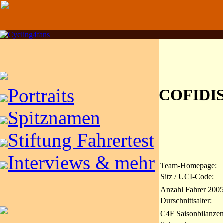
Portraits
COFIDI
Spitznamen
Stiftung Fahrertest
Interviews & mehr
Team-Homepage:
Sitz / UCI-Code:
Anzahl Fahrer 2005
Durschnittsalter:
C4F Saisonbilanzen