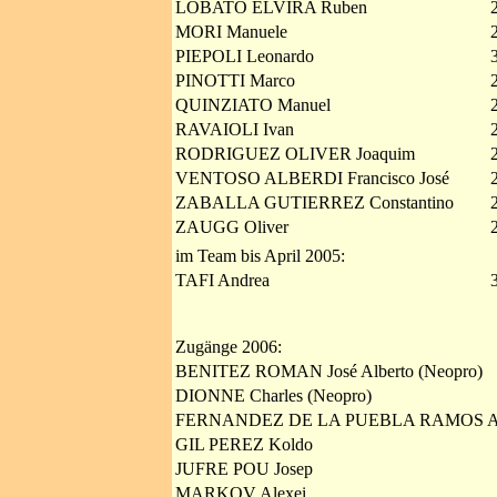
LOBATO ELVIRA Ruben
MORI Manuele
PIEPOLI Leonardo
PINOTTI Marco
QUINZIATO Manuel
RAVAIOLI Ivan
RODRIGUEZ OLIVER Joaquim
VENTOSO ALBERDI Francisco José
ZABALLA GUTIERREZ Constantino
ZAUGG Oliver
im Team bis April 2005:
TAFI Andrea
Zugänge 2006:
BENITEZ ROMAN José Alberto (Neopro)
DIONNE Charles (Neopro)
FERNANDEZ DE LA PUEBLA RAMOS Albe
GIL PEREZ Koldo
JUFRE POU Josep
MARKOV Alexei