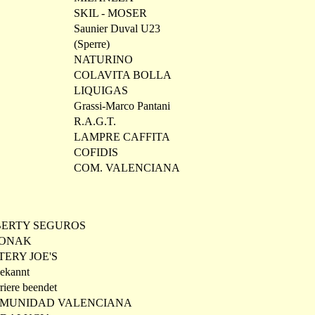
SKIL - MOSER
Saunier Duval U23
(Sperre)
NATURINO
COLAVITA BOLLA
LIQUIGAS
Grassi-Marco Pantani
R.A.G.T.
LAMPRE CAFFITA
COFIDIS
COM. VALENCIANA
BERTY SEGUROS
ONAK
TTERY JOE'S
ekannt
riere beendet
MUNIDAD VALENCIANA